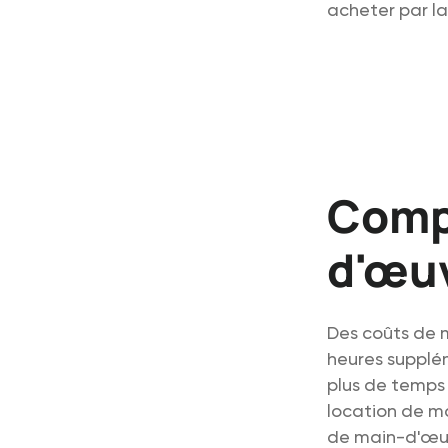
acheter par la 
Compr
d'œuv
Des coûts de 
heures supplé
plus de temps 
location de ma
de main-d'œu