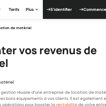
S'identifier
Tarifs
Plus
S'identifier
Commencer 
ation de matériel
ter vos revenus de
el
 gestion réussie d'une entreprise de location de matériel
 les bons équipements à vos clients. Il est également e
s opérations pour booster la
rentabilité
de votre entre