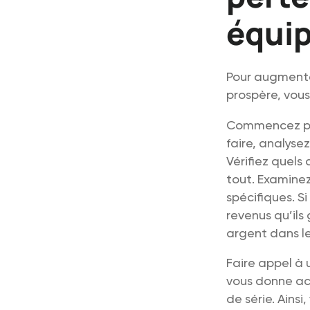
équi
Pour augmente
prospère, vous 
Commencez par
faire, analyse
Vérifiez quels 
tout. Examinez
spécifiques. S
revenus qu’ils 
argent dans le
Faire appel à
vous donne ac
de série. Ains