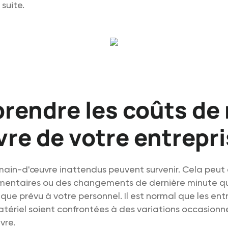
suite.
endre les coûts de
re de votre entrepr
main-d'œuvre inattendus peuvent survenir. Cela peut 
mentaires ou des changements de dernière minute 
que prévu à votre personnel. Il est normal que les ent
tériel soient confrontées à des variations occasionn
vre.