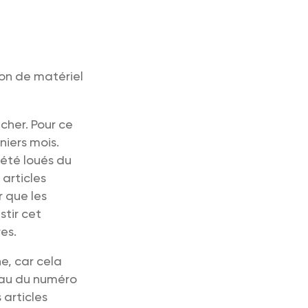
on de matériel
her. Pour ce
niers mois.
 été loués du
 articles
r que les
stir cet
es.
e, car cela
eau du numéro
 articles