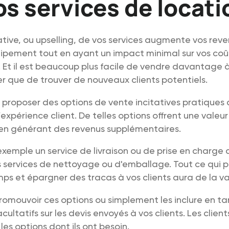
os services de locati
ative, ou upselling, de vos services augmente vos rev
uipement tout en ayant un impact minimal sur vos coû
. Et il est beaucoup plus facile de vendre davantage à
r que de trouver de nouveaux clients potentiels.
proposer des options de vente incitatives pratiques 
’expérience client. De telles options offrent une valeu
 en générant des revenus supplémentaires.
xemple un service de livraison ou de prise en charge 
services de nettoyage ou d'emballage. Tout ce qui p
s et épargner des tracas à vos clients aura de la va
omouvoir ces options ou simplement les inclure en ta
cultatifs sur les devis envoyés à vos clients. Les clien
 les options dont ils ont besoin.