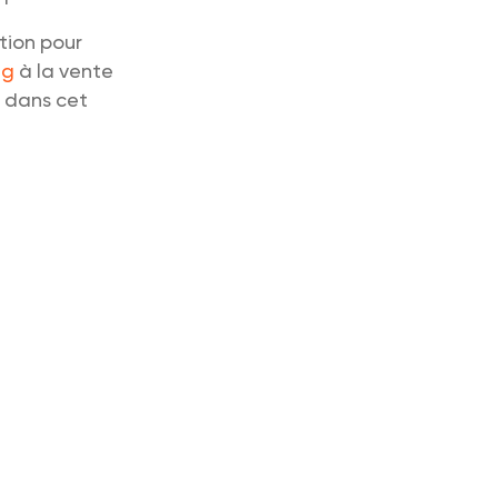
tion pour
ng
à la vente
r dans cet