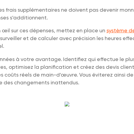
s frais supplémentaires ne doivent pas devenir monn
ses s'additionnent.
n œil sur ces dépenses, mettez en place un
système de
surveiller et de calculer avec précision les heures eff
l.
onnées à votre avantage. Identifiez qui effectue le plu
s, optimisez la planification et créez des devis client
les coûts réels de main-d'œuvre. Vous éviterez ainsi d
e des changements inattendus.