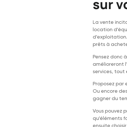
sur v
La vente incit
location d'éq
d'exploitation
prêts à achete
Pensez donc à 
amélioreront l
services, tout
Proposez par e
Ou encore des 
gagner du temp
Vous pouvez pr
qu'éléments fa
ensuite choisir