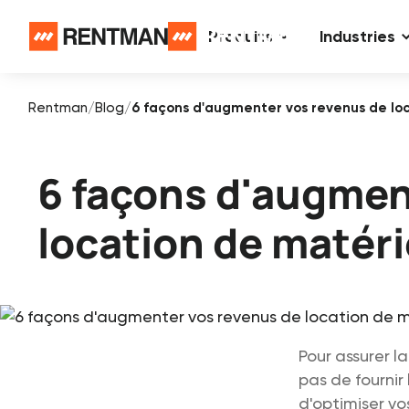
Produits
Industries
Rentman
/
Blog
/
6 façons d'augmenter vos revenus de loc
6 façons d'augmen
location de matéri
Pour assurer la
pas de fournir
d'optimiser vo