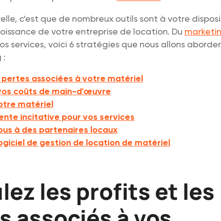
lle, c'est que de nombreux outils sont à votre disposi
roissance de votre entreprise de location. Du
marketi
vos services, voici 6 stratégies que nous allons aborde
 :
s pertes associées à votre matériel
vos coûts de main-d'œuvre
otre matériel
vente incitative pour vos services
us à des partenaires locaux
logiciel de gestion de location de matériel
lez les profits et les
s associés à vos