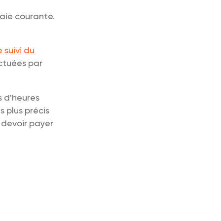
aie courante.
 suivi du
ectuées par
s d'heures
s plus précis
e devoir payer