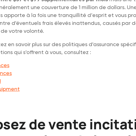
énéralement une couverture de 1 million de dollars. Une
apporte à la fois une tranquillité d’esprit et vous p
re d'éventuels frais élevés inattendus, causés par d
de votre volonté.
tez en savoir plus sur des politiques d'assurance spéci
tions qui s'offrent à vous, consultez :
nces
ances
d
quipment
sez de vente incitat