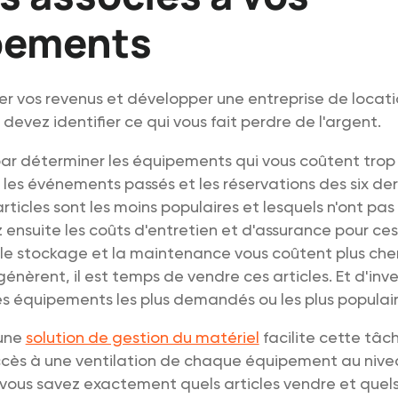
pements
r vos revenus et développer une entreprise de locati
devez identifier ce qui vous fait perdre de l'argent.
 déterminer les équipements qui vous coûtent trop c
z les événements passés et les réservations des six der
articles sont les moins populaires et lesquels n'ont pas
 ensuite les coûts d'entretien et d'assurance pour ces
i le stockage et la maintenance vous coûtent plus che
génèrent, il est temps de vendre ces articles. Et d'inve
s équipements les plus demandés ou les plus populair
 une
solution de gestion du matériel
facilite cette tâch
cès à une ventilation de chaque équipement au niv
i, vous savez exactement quels articles vendre et quels