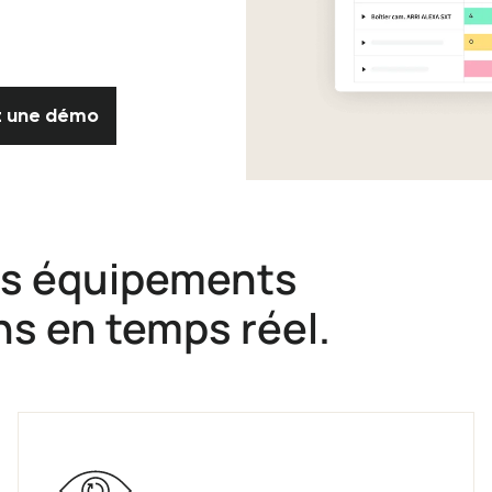
Planifiez une démo
ez une démo
des équipements
ns en temps réel.