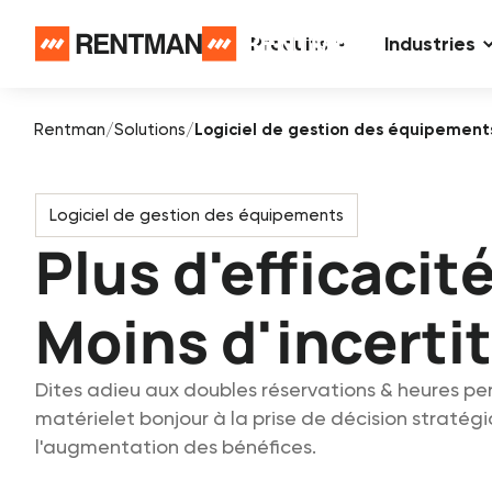
Produits
Industries
Rentman
/
Solutions
/
Logiciel de gestion des équipement
Logiciel de gestion des équipements
Plus d'efficacité
Moins d'incerti
Dites adieu aux doubles réservations & heures pe
matérielet bonjour à la prise de décision stratég
l'augmentation des bénéfices.