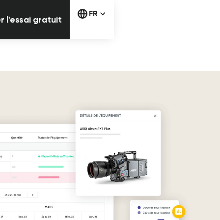
Commencer l'essai gratuit
FR
l'essai gratuit