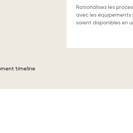
Rationalisez les proce
avec les équipements s
soient disponibles en un