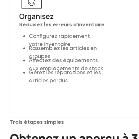
Organisez
Réduisez les erreurs d'inventaire
Configurez rapidement
votre inventaire
Rassemblez les articles en
groupes
Affectez des équipements
aux emplacements de stock
Gérez les réparations et les
articles perdus
Trois étapes simples
Obtenez un aperçu à 3