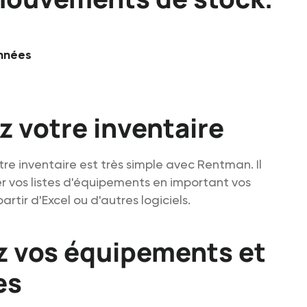
onnées
z votre inventaire
re inventaire est très simple avec Rentman. Il
er vos listes d'équipements en important vos
rtir d'Excel ou d'autres logiciels.
 vos équipements et
es