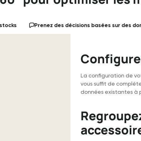
 stocks
Prenez des décisions basées sur des d
Configure
La configuration de vot
vous suffit de complét
données existantes à pa
Regroupez
accessoir