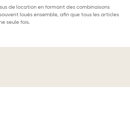
ssus de location en formant des combinaisons
ouvent loués ensemble, afin que tous les articles
e seule fois.