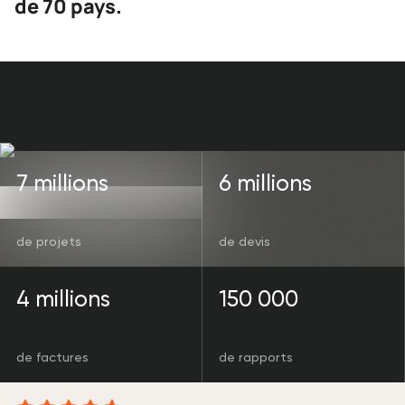
de 70 pays.
7 millions
6 millions
de projets
de devis
4 millions
150 000
de factures
de rapports