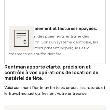
Retards de paiement et factures impayées.
Le suivi manuel des paiements entraîne des
relances sans fin. Sans un système centralisé, les
factures en retard passent inaperçues et la
trésorerie en souffre derrière.
Rentman apporte clarté, précision et
contrôle à vos opérations de location de
matériel de fête.
Voici comment Rentman limiteles erreurs, les retards et
le travail manuel qui freinent votre entreprise.