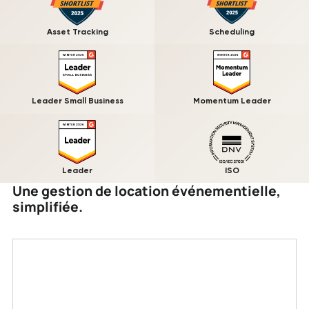
Asset Tracking
Scheduling
Leader Small Business
Momentum Leader
Leader
ISO
Une gestion de location événementielle,
simplifiée.