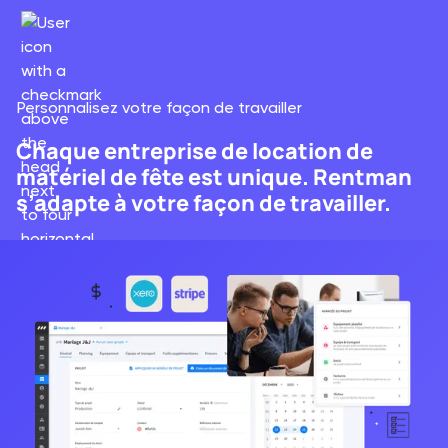
Personnalisez votre façon de travailler
Chaque entreprise de location de
matériel de fête est unique. Rentman
s’adapte à votre façon de travailler.