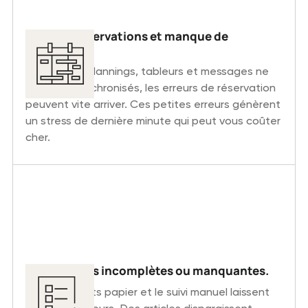
Doubles réservations et manque de
visibilité.
Lorsque les plannings, tableurs et messages ne
sont pas synchronisés, les erreurs de réservation
peuvent vite arriver. Ces petites erreurs génèrent
un stress de dernière minute qui peut vous coûter
cher.
Commandes incomplètes ou manquantes.
Les check-lists papier et le suivi manuel laissent