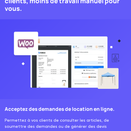
clients, moins de travail manuel pour
vous.
Acceptez des demandes de location en ligne.
Permettez à vos clients de consulter les articles, de
soumettre des demandes ou de générer des devis