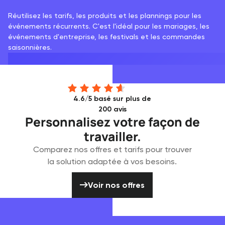
Réutilisez les tarifs, les produits et les plannings pour les
événements récurrents. C'est l'idéal pour les mariages, les
événements d'entreprise, les festivals et les commandes
saisonnières.
4.6/5 basé sur plus de
200 avis
Personnalisez votre façon de
travailler.
Comparez nos offres et tarifs pour trouver
la solution adaptée à vos besoins.
Voir nos offres
Voir nos offres