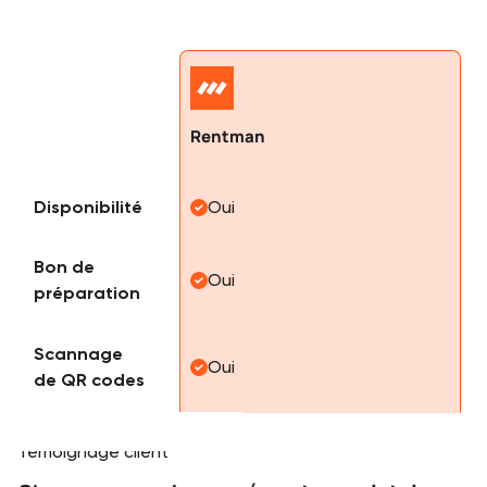
Rentman
Disponibilité
Oui
Bon de
Oui
préparation
Scannage
Oui
de QR codes
Testimonials
Témoignage client