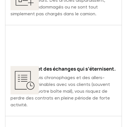
place aux erreurs. Des articles disparaissent,
reviennent endommagés ou ne sont tout
simplement pas chargés dans le camion.
Devis lents et des échanges qui s’éternisent.
Entre des devis chronophages et des allers-
retours interminables avec vos clients (souvent
perdus dans votre boîte mail), vous risquez de
perdre des contrats en pleine période de forte
activité.