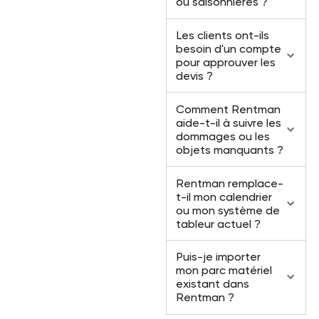
ou saisonnières ?
Les clients ont-ils
besoin d'un compte
pour approuver les
devis ?
Comment Rentman
aide-t-il à suivre les
dommages ou les
objets manquants ?
Rentman remplace-
t-il mon calendrier
ou mon système de
tableur actuel ?
Puis-je importer
mon parc matériel
existant dans
Rentman ?