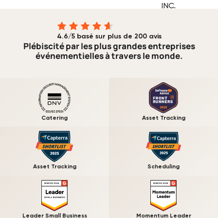
4.6/5 basé sur plus de 200 avis
Plébiscité par les plus grandes entreprises
événementielles à travers le monde.
Catering
Asset Tracking
Asset Tracking
Scheduling
Leader Small Business
Momentum Leader