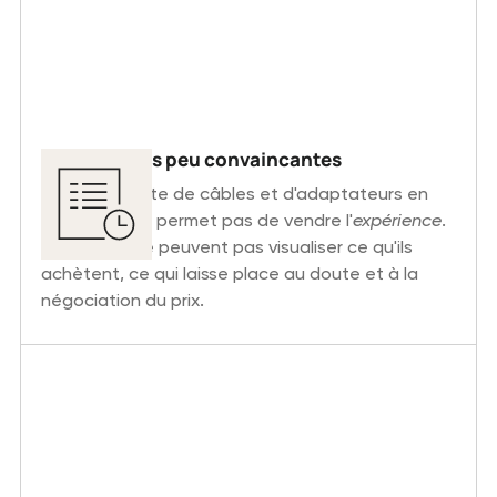
Propositions peu convaincantes
Une simple liste de câbles et d'adaptateurs en
texte brut ne permet pas de vendre l'
expérience
.
Les clients ne peuvent pas visualiser ce qu'ils
achètent, ce qui laisse place au doute et à la
négociation du prix.