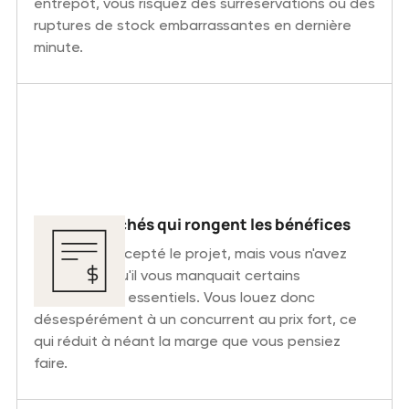
entrepôt, vous risquez des surréservations ou des
ruptures de stock embarrassantes en dernière
minute.
Les frais cachés qui rongent les bénéfices
Vous avez accepté le projet, mais vous n'avez
pas réalisé qu'il vous manquait certains
équipements essentiels. Vous louez donc
désespérément à un concurrent au prix fort, ce
qui réduit à néant la marge que vous pensiez
faire.