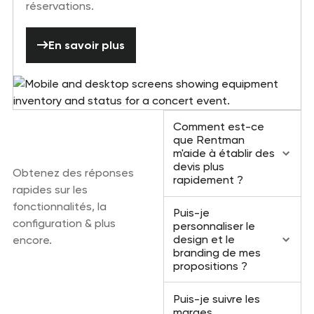
réservations.
En savoir plus
En savoir plus
Questions
Comment est-ce
fréquemment
que Rentman
posées
m'aide à établir des
devis plus
Obtenez des réponses
rapidement ?
rapides sur les
fonctionnalités, la
Puis-je
configuration & plus
personnaliser le
design et le
encore.
branding de mes
propositions ?
Puis-je suivre les
marges