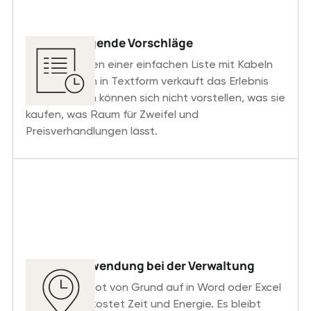
Unüberzeugende Vorschläge
Das Versenden einer einfachen Liste mit Kabeln
und Adaptern in Textform verkauft das Erlebnis
nicht. Kunden können sich nicht vorstellen, was sie
kaufen, was Raum für Zweifel und
Preisverhandlungen lässt.
Zeitverschwendung bei der Verwaltung
Jedes Angebot von Grund auf in Word oder Excel
zu erstellen, kostet Zeit und Energie. Es bleibt