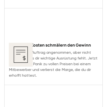
Versteckte Kosten schmälern den Gewinn
Du hast den Auftrag angenommen, aber nicht
bemerkt, dass dir wichtige Ausrüstung fehlt. Jetzt
mietest du in Panik zu vollen Preisen bei einem
Mitbewerber und verlierst die Marge, die du dir
erhofft hattest.