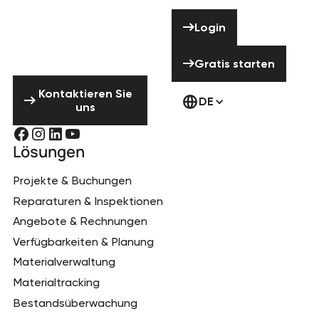
Hilfe? Zögere
Login
Login
nicht uns zu
kontaktieren!
Gratis starten
Gratis starten
Kontaktieren Sie uns
Kontaktieren Sie
DE
uns
Lösungen
Projekte & Buchungen
Reparaturen & Inspektionen
Angebote & Rechnungen
Verfügbarkeiten & Planung
Materialverwaltung
Materialtracking
Bestandsüberwachung