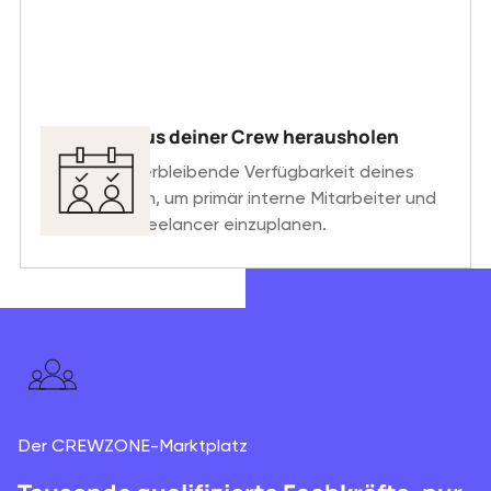
Das Beste aus deiner Crew herausholen
Sieh dir die verbleibende Verfügbarkeit deines
Personales an, um primär interne Mitarbeiter und
bei Bedarf Freelancer einzuplanen.
Der CREWZONE-Marktplatz