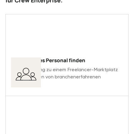
für Crew Enterprise.
Qualifiziertes Personal finden
Erhalte Zugang zu einem Freelancer-Marktplatz
mit Tausenden von branchenerfahrenen
Fachkräften.