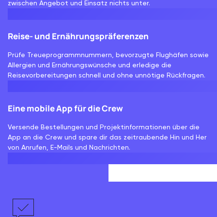
zwischen Angebot und Einsatz nichts unter.
Reise- und Ernährungspräferenzen
Prüfe Treueprogrammnummern, bevorzugte Flughäfen sowie
Allergien und Ernährungswünsche und erledige die
Reisevorbereitungen schnell und ohne unnötige Rückfragen.
Eine mobile App für die Crew
Versende Bestellungen und Projektinformationen über die
App an die Crew und spare dir das zeitraubende Hin und Her
von Anrufen, E-Mails und Nachrichten.