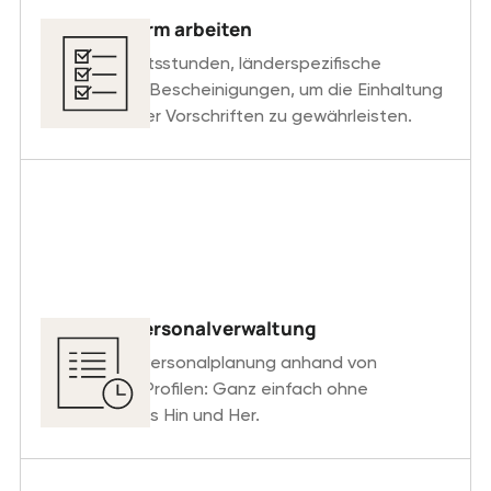
Regelkonform arbeiten
Erfasse Arbeitsstunden, länderspezifische
Lizenzen und Bescheinigungen, um die Einhaltung
internationaler Vorschriften zu gewährleisten.
Effiziente Personalverwaltung
Erledige die Personalplanung anhand von
detaillierten Profilen: Ganz einfach ohne
zeitraubendes Hin und Her.