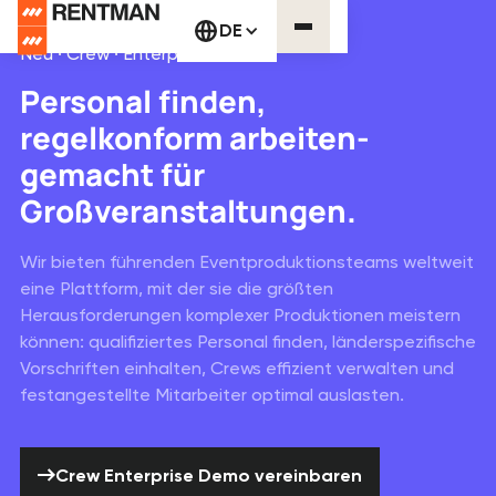
DE
Neu · Crew · Enterprise
Personal finden,
regelkonform arbeiten-
gemacht für
Großveranstaltungen.
Wir bieten führenden Eventproduktionsteams weltweit
eine Plattform, mit der sie die größten
Herausforderungen komplexer Produktionen meistern
können: qualifiziertes Personal finden, länderspezifische
Vorschriften einhalten, Crews effizient verwalten und
festangestellte Mitarbeiter optimal auslasten.
Crew Enterprise Demo vereinbaren
Crew Enterprise Demo vereinbaren