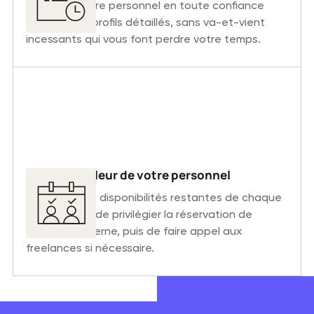
Réservez votre personnel en toute confiance
grâce à des profils détaillés, sans va-et-vient
incessants qui vous font perdre votre temps.
Tirez le meilleur de votre personnel
Consultez les disponibilités restantes de chaque
employé afin de privilégier la réservation de
personnel interne, puis de faire appel aux
freelances si nécessaire.