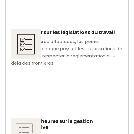
Restez à jour sur les législations du travail
Suivez les heures effectuées, les permis
spécifiques à chaque pays et les autorisations de
travail afin de respecter la réglementation au-
delà des frontières.
Gagnez des heures sur la gestion
administrative