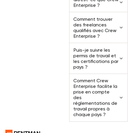
Questions
Enterprise ?
Comment trouver
des freelances
qualifiés avec Crew
Enterprise ?
Puis-je suivre les
permis de travail et
les certifications par
pays ?
Comment Crew
Enterprise facilite la
prise en compte
des
réglementations de
travail propres à
chaque pays ?
Pied de page