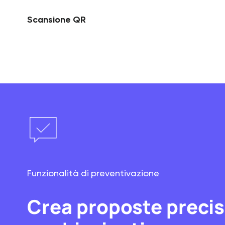
Scansione QR
Funzionalità di preventivazione
Crea proposte precis