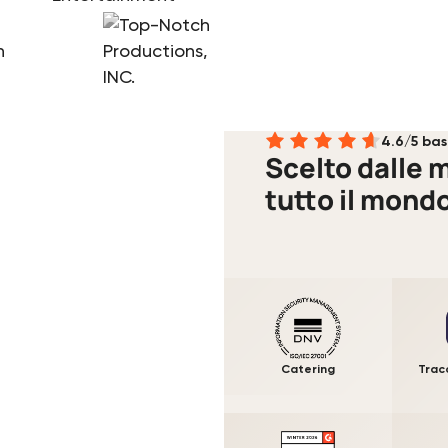
4.6/5 bas
Scelto dalle m
tutto il mond
Catering
Trac