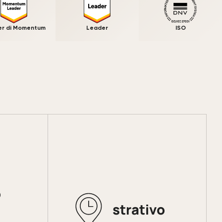
r di Momentum
Leader
ISO
o
Tempo
amministrativo