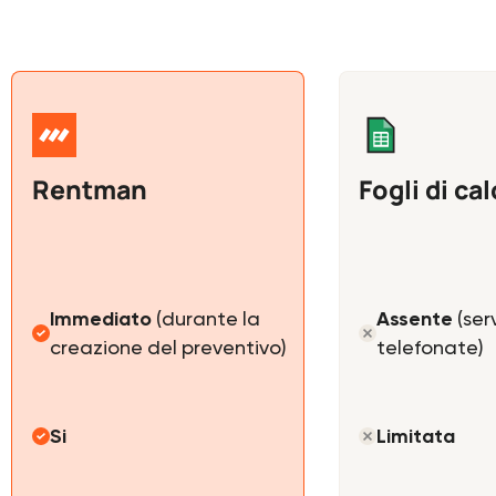
Rentman
Fogli di ca
Immediato
(durante la
Assente
(ser
creazione del preventivo)
telefonate)
Si
Limitata