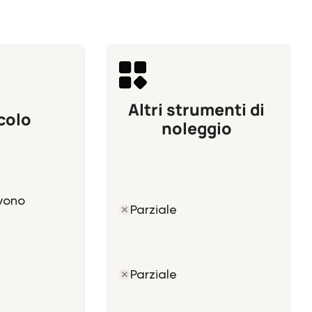
Altri strumenti di
lcolo
noleggio
vono
Parziale
Parziale