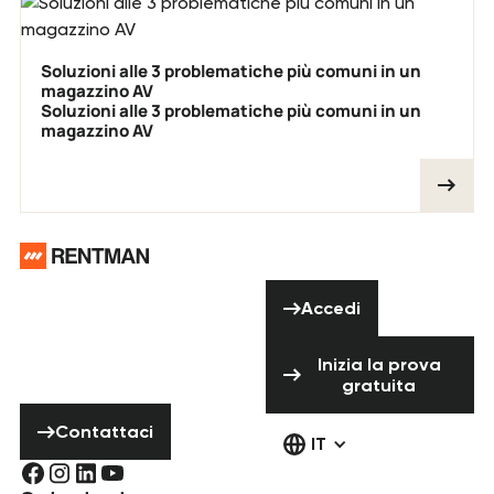
Soluzioni alle 3 problematiche più comuni in un
magazzino AV
Soluzioni alle 3 problematiche più comuni in un
magazzino AV
Piè di pagina
Hai bisogno di
Accedi
aiuto? Non
Accedi
esitare a
Inizia la prova 
contattarci!
Inizia la prova
gratuita
Contattaci
Contattaci
IT