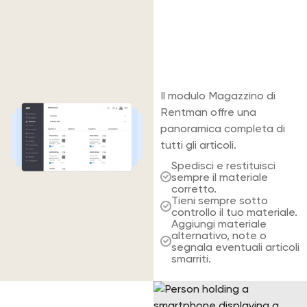
Informazioni
Inventario
centralizzate per
tutto il tuo
Dedicato app
materiale
Tracciamento
Il modulo Magazzino di
Rentman offre una
Personalizzazione
panoramica completa di
tutti gli articoli.
Spedisci e restituisci
sempre il materiale
corretto.
Tieni sempre sotto
controllo il tuo materiale.
Aggiungi materiale
alternativo, note o
segnala eventuali articoli
smarriti.
Utilizzato da