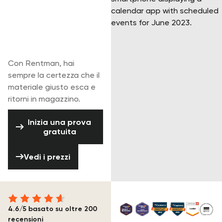
250.000
professionisti nel
settore degli
eventi.
Con Rentman, hai
sempre la certezza che il
materiale giusto esca e
ritorni in magazzino.
Inizia una prova gratuita
Inizia una prova
gratuita
Vedi i prezzi
Vedi i prezzi
4.6/5 basato su oltre 200
recensioni