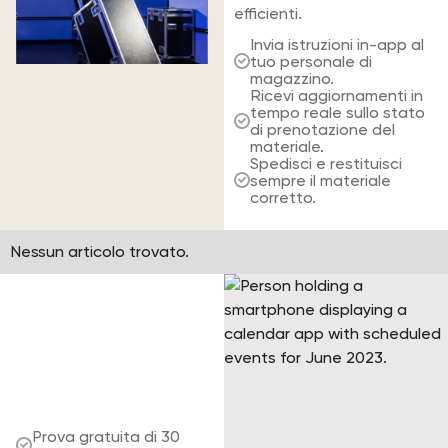
efficienti.
Invia istruzioni in-app al
tuo personale di
magazzino.
Ricevi aggiornamenti in
tempo reale sullo stato
di prenotazione del
materiale.
Spedisci e restituisci
sempre il materiale
corretto.
Nessun articolo trovato.
Metti fine ai
ritardi nei
progetti e al
materiale
mancante.
Prova gratuita di 30