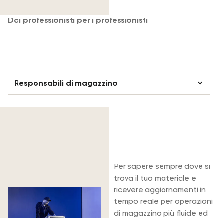
Dai professionisti per i professionisti
La nostra piattaforma è pensata per
ogni membro del tuo team
Responsabili di magazzino
Responsabili di magazzino
Pensata per i
Personale di magazzino
responsabili di
magazzino
Direttori delle operazioni
Per sapere sempre dove si
trova il tuo materiale e
ricevere aggiornamenti in
tempo reale per operazioni
di magazzino più fluide ed