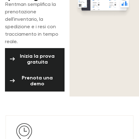
Rentman semplifica la
prenotazione
dell'inventario, la
spedizione e i resi con
tracciamento in tempo
reale.
Inizia la prova gratuita
Inizia la prova
gratuita
Prenota una demo
Prenota una
demo
Di' addio a