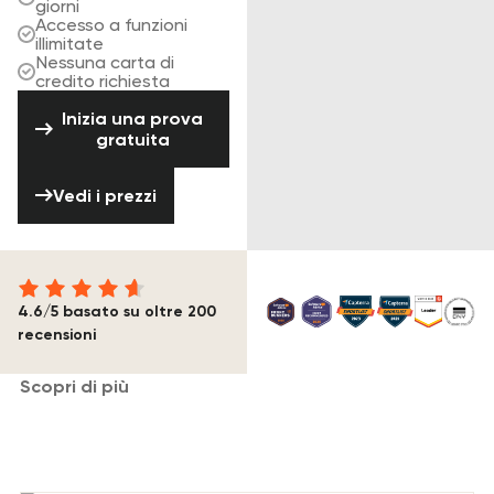
giorni
Accesso a funzioni
illimitate
Nessuna carta di
credito richiesta
Inizia una prova gratuita
Inizia una prova
gratuita
Vedi i prezzi
Vedi i prezzi
4.6/5 basato su oltre 200
recensioni
Scopri di più
Articoli che potresti trovare interessanti