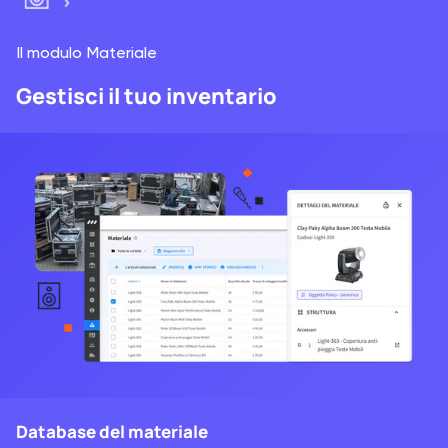
Il modulo Materiale
Gestisci il tuo inventario
Database del materiale