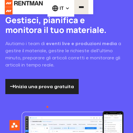
Software di gestione dell'inventario
IT
Gestisci, pianifica e
monitora il tuo materiale.
Aiutiamo i team di
eventi live e produzioni media
a
gestire il materiale, gestire le richieste dell’ultimo
minuto, preparare gli articoli corretti e monitorare gli
articoli in tempo reale.
Inizia una prova gratuita
Inizia una prova gratuita