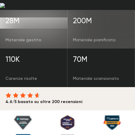
28M
200M
Materiale gestito
Materiale pianificato
110K
70M
Carenze risolte
Materiale scansionato
4.6/5 basato su oltre 200 recensioni