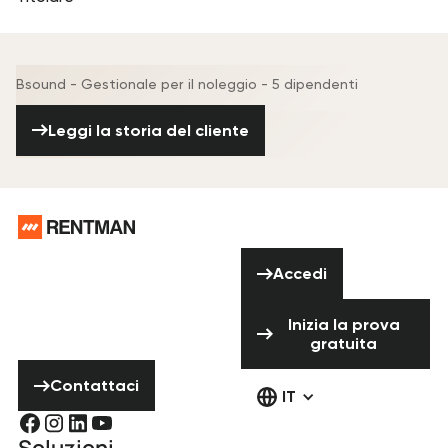
Bsound - Gestionale per il noleggio - 5 dipendenti
Leggi la storia del cliente
Leggi la storia del cliente
Piè di pagina
Hai bisogno di
Accedi
aiuto? Non
Accedi
esitare a
Inizia la prova 
contattarci!
Inizia la prova
gratuita
Contattaci
Contattaci
IT