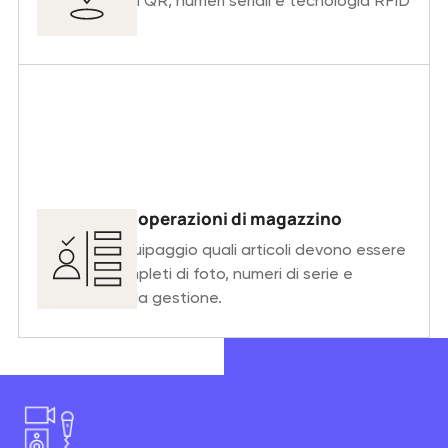
tramite codici QR, numeri seriali e tecnologia RFID
integrata.
Ottimizza le operazioni di magazzino
Mostra all’equipaggio quali articoli devono essere
imballati, completi di foto, numeri di serie e
istruzioni per la gestione.