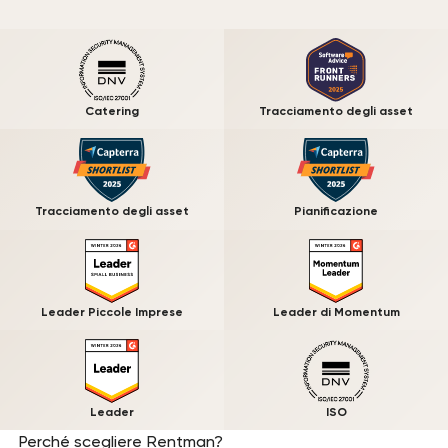
Catering
Tracciamento degli asset
Tracciamento degli asset
Pianificazione
Leader Piccole Imprese
Leader di Momentum
Leader
ISO
Perché scegliere Rentman?