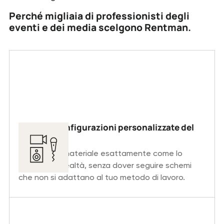
Perché migliaia di professionisti degli
eventi e dei media scelgono Rentman.
Gestisci configurazioni personalizzate del
materiale
Organizza il materiale esattamente come lo
utilizzi nella realtà, senza dover seguire schemi
che non si adattano al tuo metodo di lavoro.