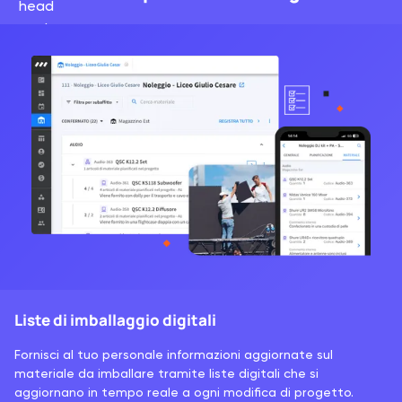
Liste di imballaggio digitali
Fornisci al tuo personale informazioni aggiornate sul
materiale da imballare tramite liste digitali che si
aggiornano in tempo reale a ogni modifica di progetto.