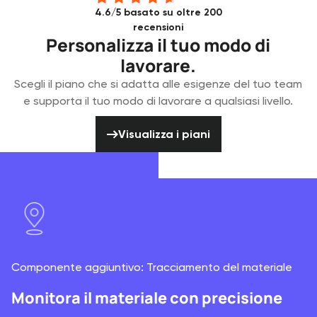
4.6/5 basato su oltre 200
recensioni
Personalizza il tuo modo di
lavorare.
Scegli il piano che si adatta alle esigenze del tuo team
e supporta il tuo modo di lavorare a qualsiasi livello.
Visualizza i piani
Visualizza i piani
Componente aggiuntivo: Tracciamento del materiale
Monitora il materiale con precisione