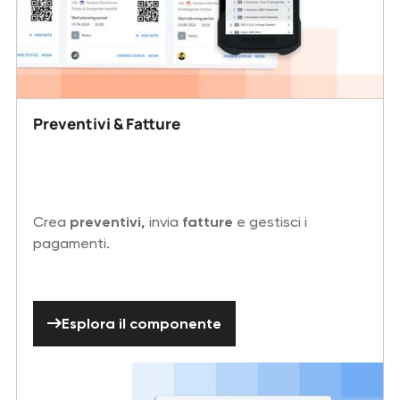
Preventivi & Fatture
Crea
preventivi,
invia
fatture
e gestisci i
pagamenti.
Esplora il componente
Esplora il componente