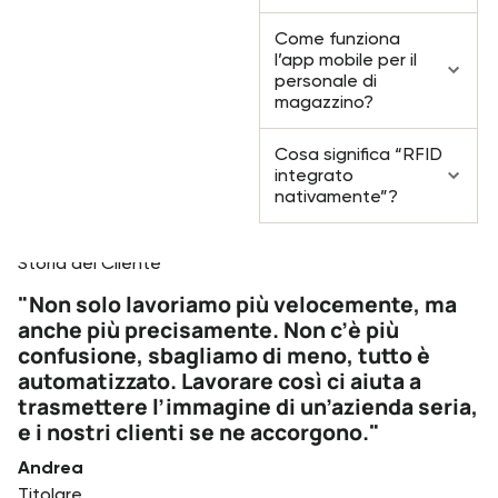
Come funziona
l’app mobile per il
personale di
magazzino?
Cosa significa “RFID
integrato
nativamente”?
Testimonials
Storia del Cliente
"Non solo lavoriamo più velocemente, ma
anche più precisamente. Non c’è più
confusione, sbagliamo di meno, tutto è
automatizzato. Lavorare così ci aiuta a
trasmettere l’immagine di un’azienda seria,
e i nostri clienti se ne accorgono."
Andrea
Titolare