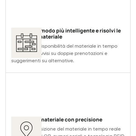
Pianifica in modo più intelligente e risolvi le
carenze di materiale
Consulta la disponibilità del materiale in tempo
reale, ricevi avvisi su doppie prenotazioni e
suggerimenti su alternative.
Monitora il materiale con precisione
Traccia la posizione del materiale in tempo reale