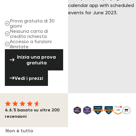
tuo tempo. Prova
Rentman gratis.
Prova gratuita di 30
giorni
Nessuna carta di
credito richiesta
Accesso a funzioni
illimitate
Inizia una prova gratuita
Inizia una prova
gratuita
Vedi i prezzi
Vedi i prezzi
4.6/5 basato su oltre 200
recensioni
Non è tutto