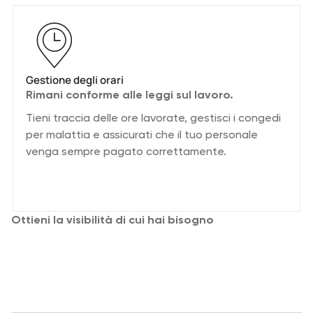
Gestione degli orari
Rimani conforme alle leggi sul lavoro.
Tieni traccia delle ore lavorate, gestisci i congedi
per malattia e assicurati che il tuo personale
venga sempre pagato correttamente.
Ottieni la visibilità di cui hai bisogno
Pianifica, monitora e gestisci gli eventi
senza la fretta dell'ultimo minuto.