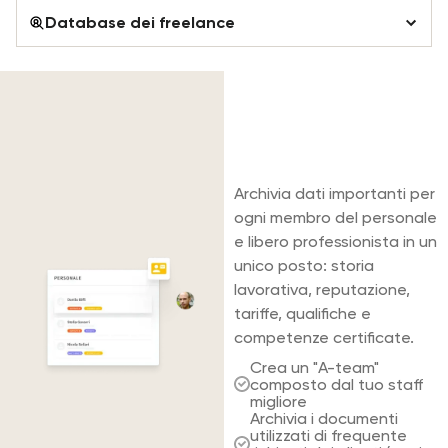
Database dei freelance
Database dei freelance
Trova la squadra
Orari
giusta per ogni
lavoro.
Inviti
Archivia dati importanti per
Trasporti
ogni membro del personale
e libero professionista in un
Gestione degli orari
unico posto: storia
lavorativa, reputazione,
tariffe, qualifiche e
competenze certificate.
Crea un "A-team"
composto dal tuo staff
migliore
Archivia i documenti
utilizzati di frequente