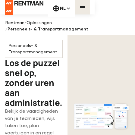
NL
Rentman
/
Oplossingen
/
Personeels- & Transportmanagement
Personeels- &
Transportmanagement
Los de puzzel
snel op,
zonder uren
aan
administratie.
Bekijk de vaardigheden
van je teamleden, wijs
taken toe, plan
voertuigen in en regel