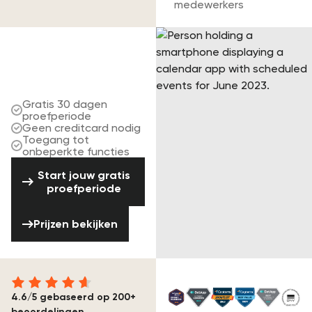
medewerkers
Bespaar uren van
je tijd. Probeer
Rentman gratis.
Gratis 30 dagen
proefperiode
Geen creditcard nodig
Toegang tot
onbeperkte functies
Start jouw gratis proefperiode
Start jouw gratis
proefperiode
Prijzen bekijken
Prijzen bekijken
4.6/5 gebaseerd op 200+
beoordelingen