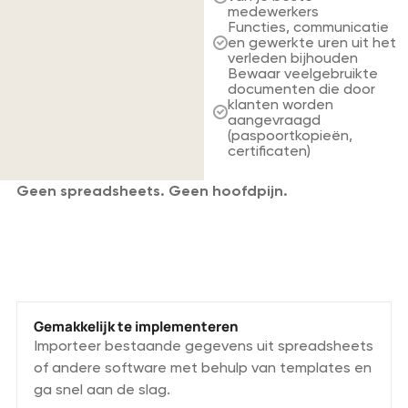
medewerkers
Functies, communicatie
en gewerkte uren uit het
verleden bijhouden
Bewaar veelgebruikte
documenten die door
klanten worden
aangevraagd
(paspoortkopieën,
certificaten)
Geen spreadsheets. Geen hoofdpijn.
Wat onze personeelsoplossing
onderscheidt.
Gemakkelijk te implementeren
Importeer bestaande gegevens uit spreadsheets
of andere software met behulp van templates en
ga snel aan de slag.