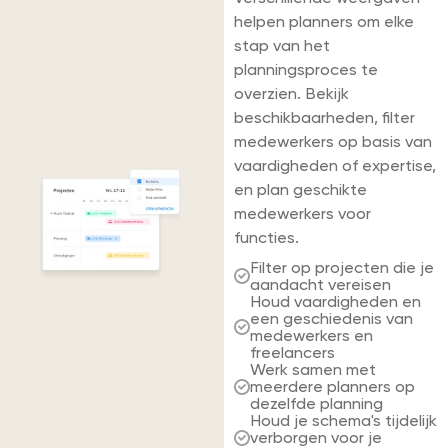
helpen planners om elke
stap van het
Projectleiders
planningsproces te
overzien. Bekijk
Boekhouding & Financiën
beschikbaarheden, filter
medewerkers op basis van
vaardigheden of expertise,
en plan geschikte
medewerkers voor
functies.
Filter op projecten die je
aandacht vereisen
Houd vaardigheden en
een geschiedenis van
medewerkers en
freelancers
Werk samen met
meerdere planners op
dezelfde planning
Houd je schema's tijdelijk
verborgen voor je