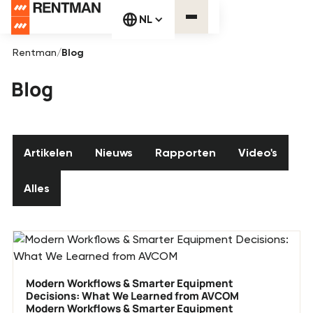
NL
Rentman
/
Blog
Blog
Artikelen
Nieuws
Rapporten
Video's
Artikelen
Nieuws
Rapporten
Video's
Alles
Alles
Modern Workflows & Smarter Equipment
Decisions: What We Learned from AVCOM
Modern Workflows & Smarter Equipment