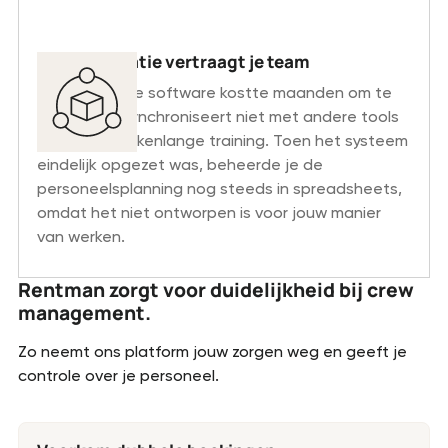
Implementatie vertraagt je team
Je bestaande software kostte maanden om te
installeren, synchroniseert niet met andere tools
en vereist wekenlange training. Toen het systeem
eindelijk opgezet was, beheerde je de
personeelsplanning nog steeds in spreadsheets,
omdat het niet ontworpen is voor jouw manier
van werken.
Rentman zorgt voor duidelijkheid bij crew
management.
Zo neemt ons platform jouw zorgen weg en geeft je
controle over je personeel.