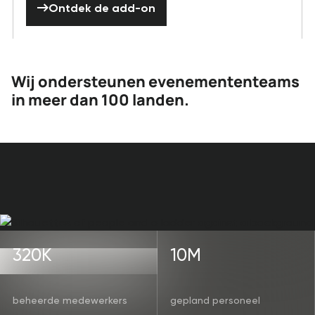
Ontdek de add-on
Wij ondersteunen evenemententeams
in meer dan 100 landen.
320K
10M
beheerde medewerkers
gepland personeel