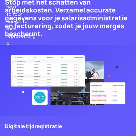
Stop met het schatten van
arbeidskosten. Verzamel accurate
gegevens voor je salarisadministratie
en facturering, zodat je jouw marges
beschermt.
Digitale tijdregistratie