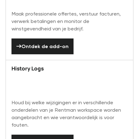
Maak professionele offertes, verstuur facturen,
verwerk betalingen en monitor de
winstgevendheid van je bedrijf.
Ontdek de add-on
Ontdek de add-on
History Logs
Houd bij welke wijzigingen er in verschillende
onderdelen van je Rentman workspace worden
aangebracht en wie verantwoordelijk is voor
fouten.
Ontdek de add-on