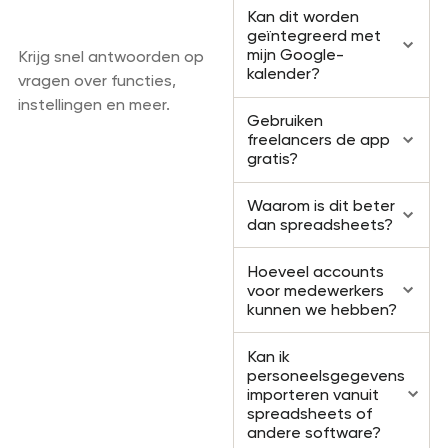
Veelgestelde
Kan dit worden
vragen
geïntegreerd met
mijn Google-
Krijg snel antwoorden op
kalender?
vragen over functies,
instellingen en meer.
Gebruiken
freelancers de app
gratis?
Waarom is dit beter
dan spreadsheets?
Hoeveel accounts
voor medewerkers
kunnen we hebben?
Kan ik
personeelsgegevens
importeren vanuit
spreadsheets of
andere software?