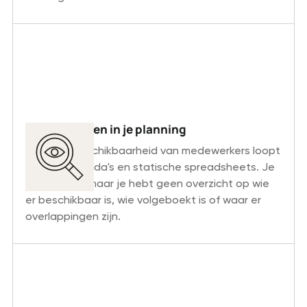
Blinde vlekken in je planning
Inzicht in beschikbaarheid van medewerkers loopt
vast op agenda's en statische spreadsheets. Je
ziet namen, maar je hebt geen overzicht op wie
er beschikbaar is, wie volgeboekt is of waar er
overlappingen zijn.