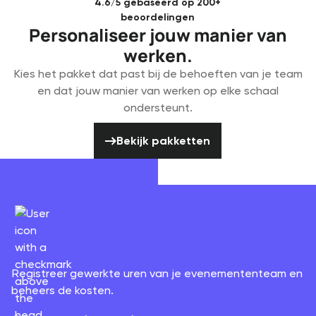
4.6/5 gebaseerd op 200+
beoordelingen
Personaliseer jouw manier van
werken.
Kies het pakket dat past bij de behoeften van je team
en dat jouw manier van werken op elke schaal
ondersteunt.
Bekijk pakketten
Bekijk pakketten
Registreer gewerkte uren van je evenemententeam en
beheers de kosten.