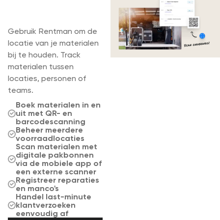
met QR- en/of
barcodes
Gebruik Rentman om de
locatie van je materialen
bij te houden. Track
materialen tussen
locaties, personen of
teams.
Boek materialen in en
uit met QR- en
barcodescanning
Beheer meerdere
voorraadlocaties
Scan materialen met
digitale pakbonnen
via de mobiele app of
een externe scanner
Registreer reparaties
en manco's
Handel last-minute
klantverzoeken
eenvoudig af