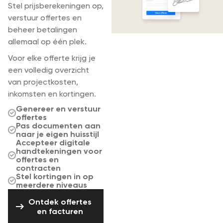
Stel prijsberekeningen op,
verstuur offertes en
beheer betalingen
allemaal op één plek.
Voor elke offerte krijg je
een volledig overzicht
van projectkosten,
inkomsten en kortingen.
Genereer en verstuur
offertes
Pas documenten aan
naar je eigen huisstijl
Accepteer digitale
handtekeningen voor
offertes en
contracten
Stel kortingen in op
meerdere niveaus
Ontdek offertes en facturen
Ontdek offertes
en facturen