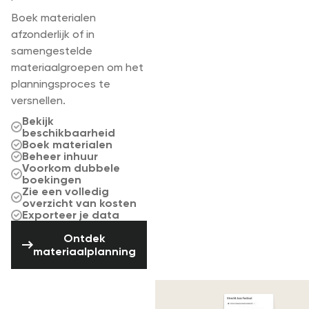
Boek materialen
afzonderlijk of in
samengestelde
materiaalgroepen om het
planningsproces te
versnellen.
Bekijk
beschikbaarheid
Boek materialen
Beheer inhuur
Voorkom dubbele
boekingen
Zie een volledig
overzicht van kosten
Exporteer je data
Ontdek materiaalplanning
Ontdek
materiaalplanning
Track materialen