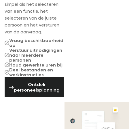
simpel als het selecteren
van een functie, het
selecteren van de juiste
persoon en het versturen
van de aanvraag.
Vraag beschikbaarheid
op
Verstuur uitnodigingen
naar meerdere
personen
Houd gewerkte uren bij
Deel bestanden en
werkinstructies
Ontdek personeelsplanning
Ontdek
personeelsplanning
Maak offertes en
beheer je
facturen