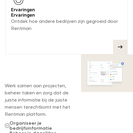
Ervaringen
Ervaringen
Ontdek hoe andere bedrijven zijn gegroeid door
Rentman
Beheer je verhuur en
evenementproducties
in één plek
Werk samen aan projecten,
beheer taken en zorg dat de
juiste informatie bij de juiste
mensen terechtkomt met het
Rentman platform.
Organiseer je
bedrijfsinformatie