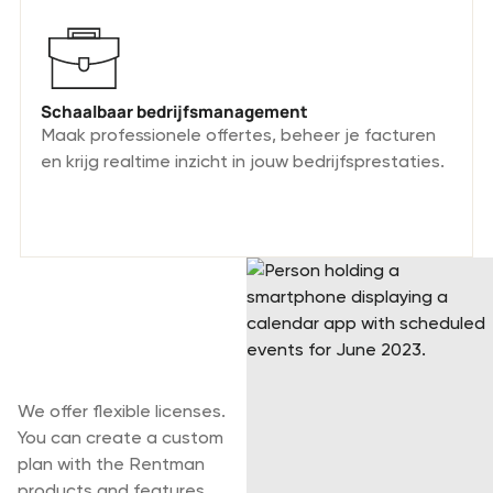
Schaalbaar bedrijfsmanagement
Maak professionele offertes, beheer je facturen
en krijg realtime inzicht in jouw bedrijfsprestaties.
Een schaalbaar
platform dat zich
aanpast aan jouw
behoeften
We offer flexible licenses.
You can create a custom
plan with the Rentman
products and features