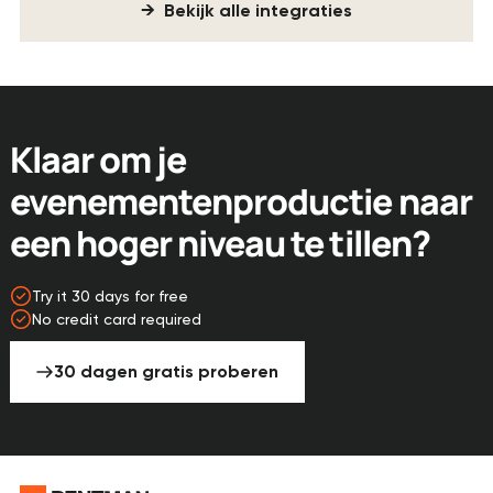
→ Bekijk alle integraties
Klaar om je
evenementenproductie naar
een hoger niveau te tillen?
Try it 30 days for free
No credit card required
30 dagen gratis proberen
Voettekst