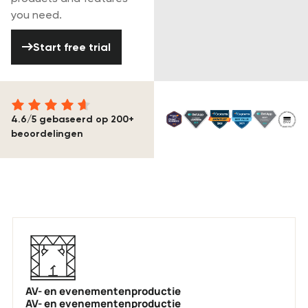
you need.
Start free trial
Start free trial
4.6/5 gebaseerd op 200+
beoordelingen
Gemaakt voor de evenementen- &
mediaproductie-industrie
AV- en evenementenproductie
AV- en evenementenproductie