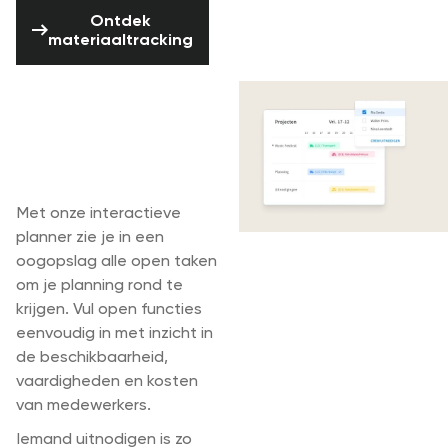
Ontdek materiaaltracking
Ontdek
materiaaltracking
Plan en
communiceer met
medewerkers en
freelancers
Met onze interactieve
planner zie je in een
oogopslag alle open taken
om je planning rond te
krijgen. Vul open functies
eenvoudig in met inzicht in
de beschikbaarheid,
vaardigheden en kosten
van medewerkers.
Iemand uitnodigen is zo