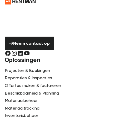
Hulp nodig?
Aarzel niet om
contact met ons
op te nemen!
Neem contact op
Neem contact op
Oplossingen
Projecten & Boekingen
Reparaties & Inspecties
Offertes maken & factureren
Beschikbaarheid & Planning
Materiaalbeheer
Materiaaltracking
Inventarisbeheer