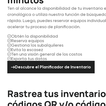
Ten al alcance la disponibilidad de tu inventario 
cronológica o utiliza nuestra función de búsqued
rápida. Luego, puedes reservar equipos individua
acelerar tu proceso de planificación.
Obtén la disponibilidad
Reserva equipos
Gestiona los subalquileres
Evita la escasez
Ten una visión general de los costos
Exporta tus datos
Descubre el Planificador de Inve
Descubre el Planificador de Inventario
Rastrea tus inventari
códigos QR y/o código