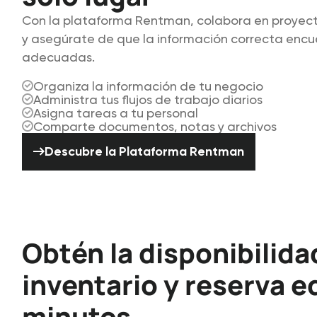
Con la plataforma Rentman, colabora en proyect
y asegúrate de que la información correcta encu
adecuadas.
Organiza la información de tu negocio
Administra tus flujos de trabajo diarios
Asigna tareas a tu personal
Comparte documentos, notas y archivos
Descubre la Plataforma Rentman
Descubre la Plataforma Rentman
Obtén la disponibilida
inventario y reserva e
minutos