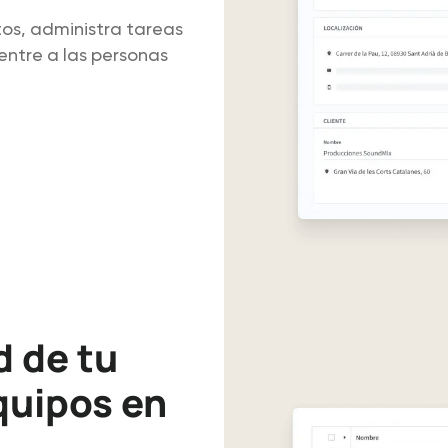
os, administra tareas
entre a las personas
d de tu
quipos en