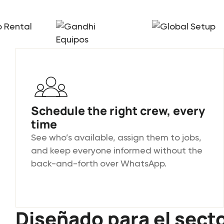
Schedule the right crew, every
time
See who’s available, assign them to jobs,
and keep everyone informed without the
back-and-forth over WhatsApp.
Diseñado para el secto