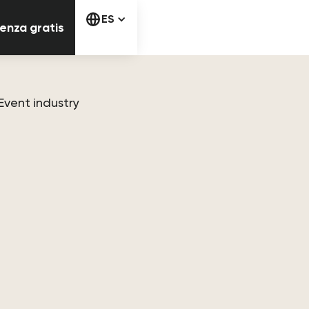
Comienza gratis
ES
enza gratis