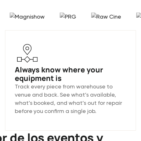
Always know where your
equipment is
Track every piece from warehouse to
venue and back. See what’s available,
what’s booked, and what’s out for repair
before you confirm a single job.
r de los eventos y