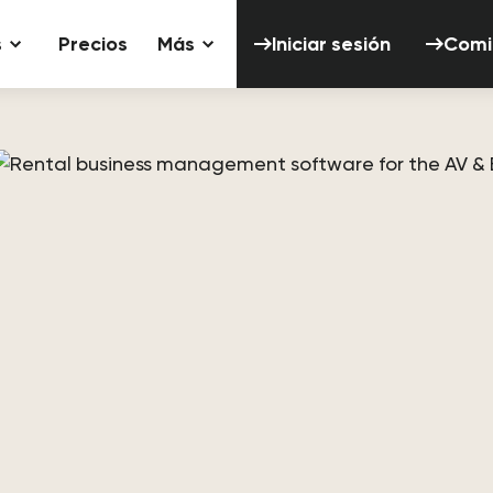
Iniciar sesión
s
Precios
Más
Iniciar sesión
Comi