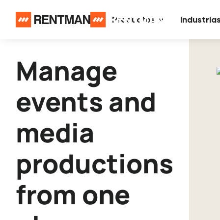
Productos
Industria
Manage
events and
media
productions
from one