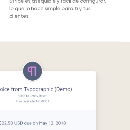
Stripe es asequible y fácil de configurar,
lo que lo hace simple para ti y tus
clientes.