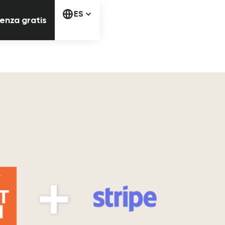
Comienza gratis
ES
enza gratis