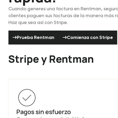
Cuando generes una factura en Rentman, segur
clientes paguen sus facturas de la manera más rá
Haz que sea así con Stripe.
Prueba Rentman
Comienza con S
Prueba Rentman
Comienza con Stripe
Stripe y Rentman
Pagos sin esfuerzo