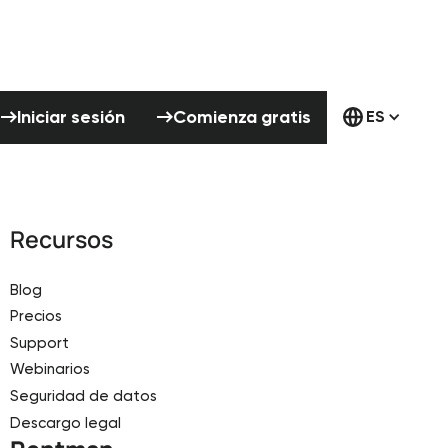
Iniciar sesión
Comienza gratis
Iniciar sesión
Comienza gratis
ES
Recursos
Blog
Precios
Support
Webinarios
Seguridad de datos
Descargo legal