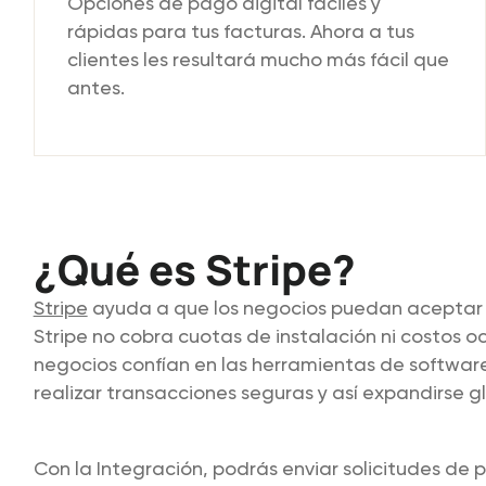
Opciones de pago digital fáciles y
rápidas para tus facturas. Ahora a tus
clientes les resultará mucho más fácil que
antes.
¿Qué es Stripe?
Stripe
ayuda a que los negocios puedan aceptar 
Stripe no cobra cuotas de instalación ni costos oc
negocios confían en las herramientas de softwar
realizar transacciones seguras y así expandirse 
Con la Integración, podrás enviar solicitudes d