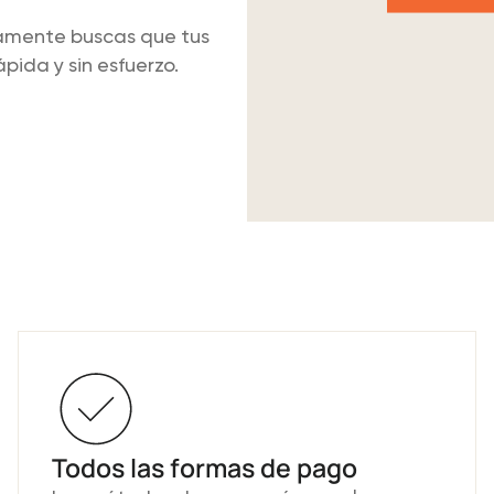
amente buscas que tus
pida y sin esfuerzo.
tripe
Todos las formas de pago