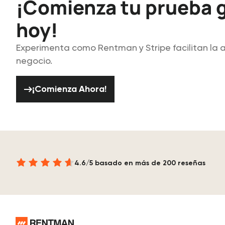
¡Comienza tu prueba g
hoy!
Experimenta como Rentman y Stripe facilitan la 
negocio.
¡Comienza Ahora!
¡Comienza Ahora!
4.6/5 basado en más de 200 reseñas
Pie de página