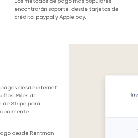
Los métodos de pago más populares
encontrarán soporte, desde tarjetas de
crédito, paypal y Apple pay.
pagos desde internet.
ultos. Miles de
e de Stripe para
globalmente.
e pago desde Rentman