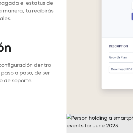
 pagada el estatus de
 manera, tu recibirás
ales.
ón
 configuración dentro
 paso a paso, de ser
o de soporte.