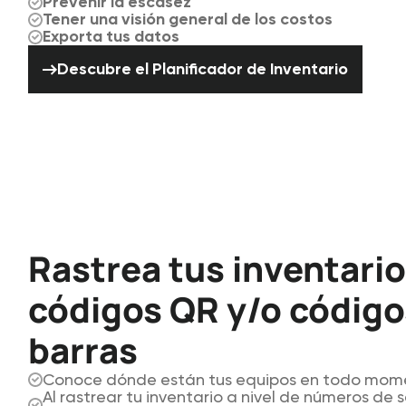
Prevenir la escasez
Tener una visión general de los costos
Exporta tus datos
Descubre el Planificador de Inve
Descubre el Planificador de Inventario
Rastrea tus inventari
códigos QR y/o código
barras
Conoce dónde están tus equipos en todo mom
Al rastrear tu inventario a nivel de números de s