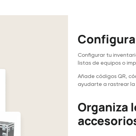
Configura 
Configurar tu inventari
listas de equipos o imp
Añade códigos QR, cód
ayudarte a rastrear la
Organiza l
accesorio