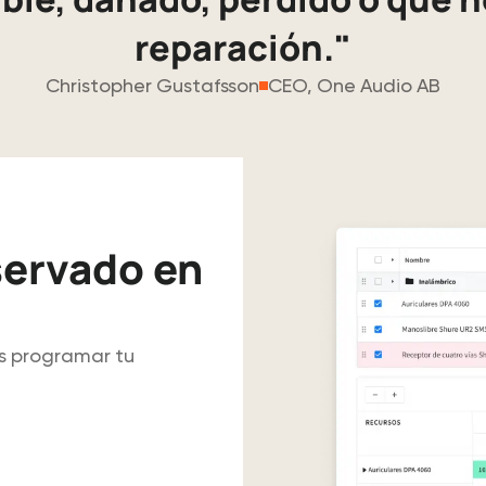
reparación."
Christopher Gustafsson
CEO, One Audio AB
servado en
s programar tu