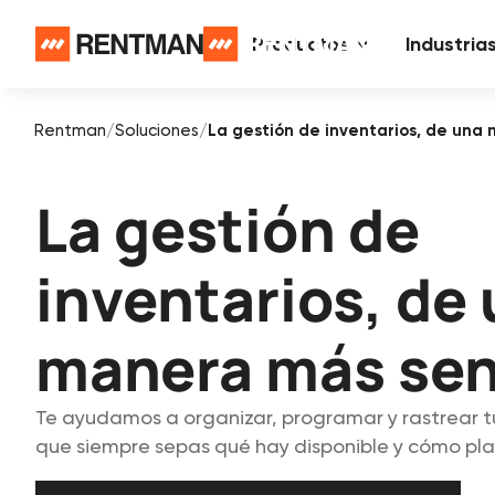
Productos
Industria
Rentman
/
Soluciones
/
La gestión de inventarios, de una
La gestión de
inventarios, de
manera más sen
Te ayudamos a organizar, programar y rastrear t
que siempre sepas qué hay disponible y cómo plani
Comienza gratis
Solicita una demo