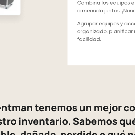
Combina los equipos en 
a menudo juntos. ¡Nunc
Agrupar equipos y acce
organizado, planificar
facilidad.
ntman tenemos un mejor co
tro inventario. Sabemos qu
ble, dañado, perdido o qué 