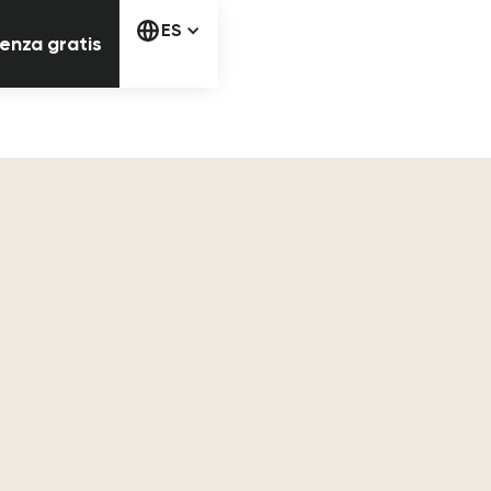
Comienza gratis
ES
enza gratis