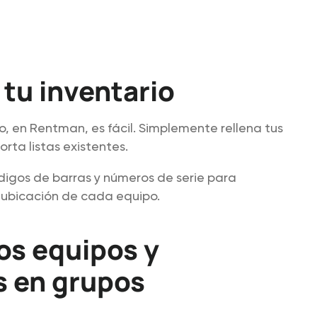
tu inventario
o, en Rentman, es fácil. Simplemente rellena tus
orta listas existentes.
igos de barras y números de serie para
 ubicación de cada equipo.
os equipos y
s en grupos