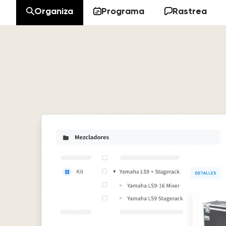
Organiza
Programa
Rastrea