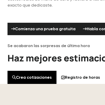
exacto que dedicaste.
Comienza una prueba gratuita
Comienza una prueba gratuita
Habla co
Se acabaron las sorpresas de última hora
Haz mejores estimacio
Crea cotizaciones
Registro de horas