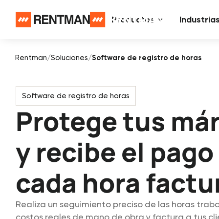
Productos
Industria
Rentman
/
Soluciones
/
Software de registro de horas
Software de registro de horas
Protege tus má
y recibe el pago
cada hora factu
Realiza un seguimiento preciso de las horas trab
costos reales de mano de obra y factura a tus cli