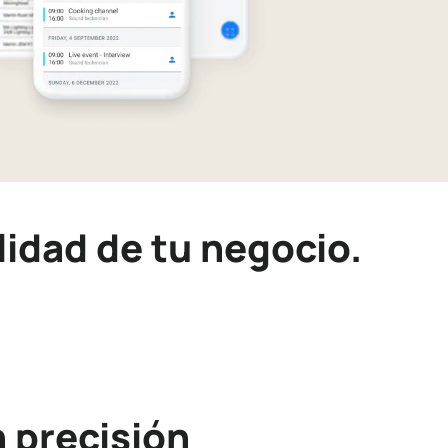
idad de tu negocio.
 precisión