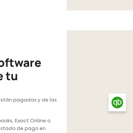
oftware
e tu
están pagadas y de las
oks, Exact Online o
estado de pago en