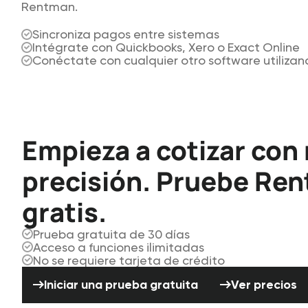
Rentman.
Sincroniza pagos entre sistemas
Intégrate con Quickbooks, Xero o Exact Online
Conéctate con cualquier otro software utilizan
Empieza a cotizar con
precisión. Pruebe Re
gratis.
Prueba gratuita de 30 días
Acceso a funciones ilimitadas
No se requiere tarjeta de crédito
Iniciar una prueba gratuita
Ver precio
Iniciar una prueba gratuita
Ver precios