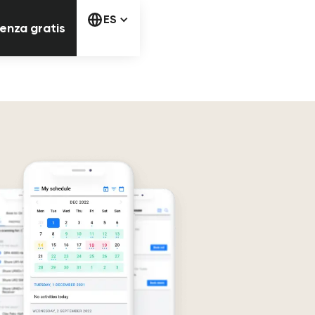
Comienza gratis
ES
enza gratis