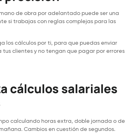
e mano de obra por adelantado puede ser una
te si trabajas con reglas complejas para las
los cálculos por ti, para que puedas enviar
a tus clientes y no tengan que pagar por errores
 cálculos salariales
s
mpo calculando horas extra, doble jornada o de
 mañana. Cambios en cuestión de segundos.