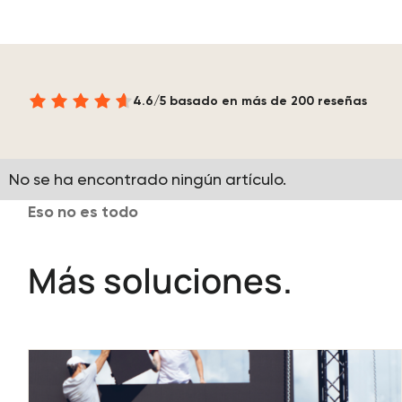
4.6/5 basado en más de 200 reseñas
No se ha encontrado ningún artículo.
Eso no es todo
Más soluciones.