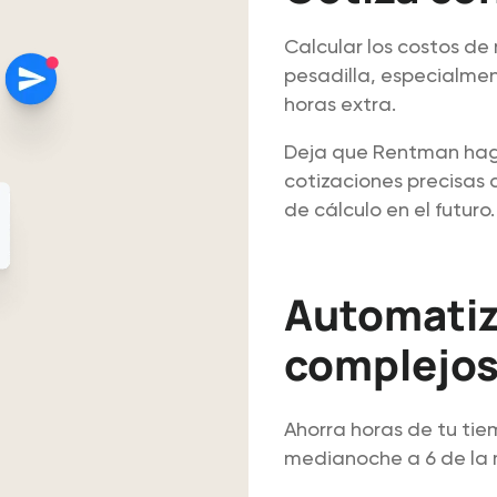
Calcular los costos d
pesadilla, especialmen
horas extra.
Deja que Rentman haga 
cotizaciones precisas 
de cálculo en el futuro.
Automatiza
complejo
Ahorra horas de tu tie
medianoche a 6 de la