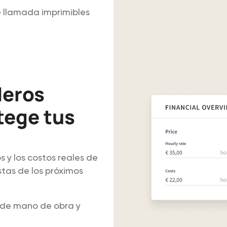
e llamada imprimibles
deros
tege tus
 y los costos reales de
stas de los próximos
s de mano de obra y