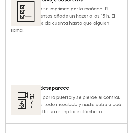
Los albaranes se imprimen por la mañana. El
gestor de cuentas añade un hazer a las 15 h. El
personal no se da cuenta hasta que alguien
llama.
Equipo que desaparece
El equipo sale por la puerta y se pierde el control.
El lunes vuelve todo mezclado y nadie sabe a qué
proyecto le falta un receptor inalámbrico.