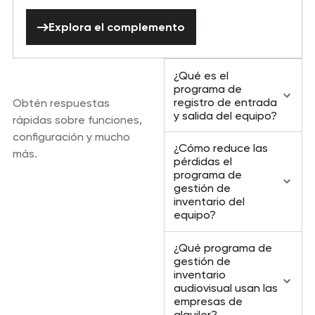
Explora el complemento
Explora el complemento
Preguntas
¿Qué es el
frecuentes
programa de
registro de entrada
Obtén respuestas
y salida del equipo?
rápidas sobre funciones,
configuración y mucho
¿Cómo reduce las
más.
pérdidas el
programa de
gestión de
inventario del
equipo?
¿Qué programa de
gestión de
inventario
audiovisual usan las
empresas de
alquiler?