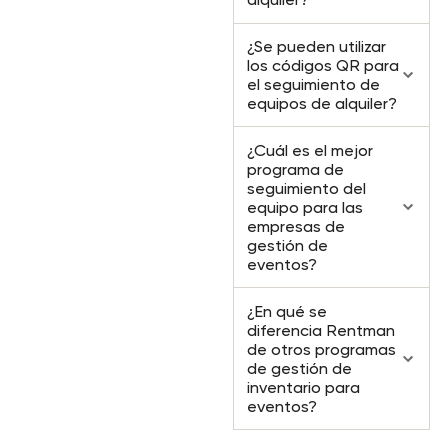
¿Se pueden utilizar
los códigos QR para
el seguimiento de
equipos de alquiler?
¿Cuál es el mejor
programa de
seguimiento del
equipo para las
empresas de
gestión de
eventos?
¿En qué se
diferencia Rentman
de otros programas
de gestión de
inventario para
eventos?