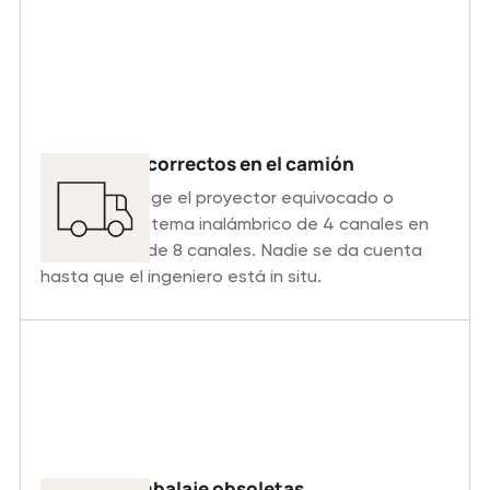
Artículos incorrectos en el camión
El personal elige el proyector equivocado o
embala un sistema inalámbrico de 4 canales en
lugar de uno de 8 canales. Nadie se da cuenta
hasta que el ingeniero está in situ.
Listas de embalaje obsoletas