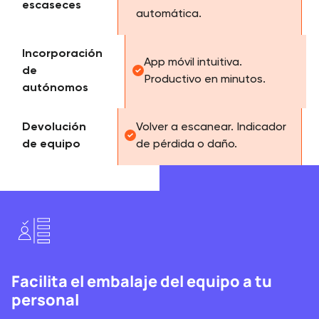
escaseces
automática.
Incorporación
App móvil intuitiva.
de
Productivo en minutos.
autónomos
Devolución
Volver a escanear. Indicador
de equipo
de pérdida o daño.
Facilita el embalaje del equipo a tu
personal