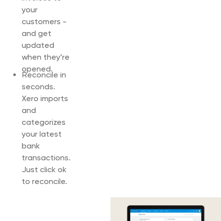
your
customers -
and get
updated
when they’re
opened.
Reconcile in
seconds.
Xero imports
and
categorizes
your latest
bank
transactions.
Just click ok
to reconcile.
Set up the