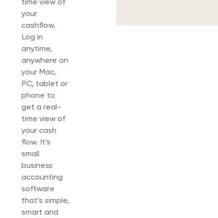
time view of
your
cashflow.
Log in
anytime,
anywhere on
your Mac,
PC, tablet or
phone to
get a real-
time view of
your cash
flow. It’s
small
business
accounting
software
that’s simple,
smart and