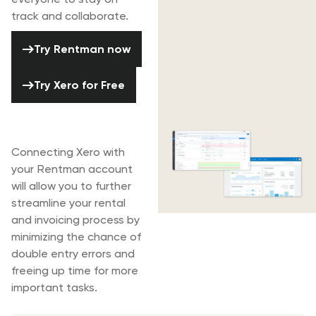
track and collaborate.
Try Rentman now
Try Rentman now
Try Xero for Free
Try Xero for Free
Rentman & Xero
Connecting Xero with
your Rentman account
will allow you to further
streamline your rental
and invoicing process by
minimizing the chance of
double entry errors and
freeing up time for more
important tasks.