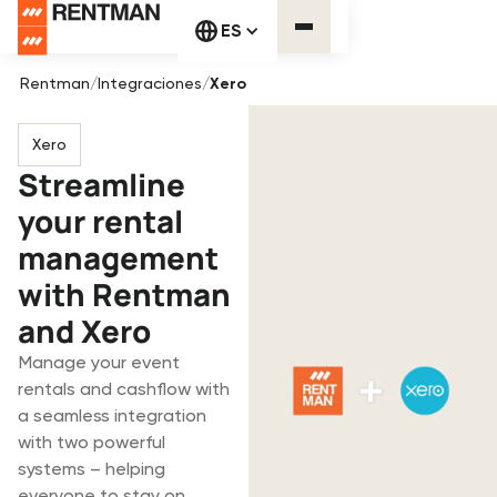
ES
Rentman
/
Integraciones
/
Xero
Xero
Streamline
your rental
management
with Rentman
and Xero
Manage your event
rentals and cashflow with
a seamless integration
with two powerful
systems – helping
everyone to stay on