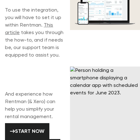
integration
To use the integration,
you will have to set it up
within Rentman.
This
article
takes you through
the how-to, and if needs
be, our support team is
equipped to assist you.
Start your 30-day
free trial today
And experience how
Rentman (& Xero) can
help you simplify your
rental management.
START NOW
START NOW