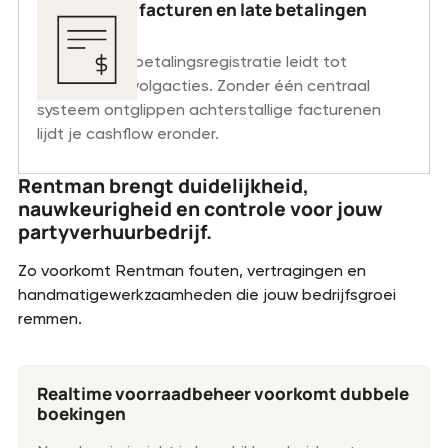
Onbetaalde facturen en late betalingen
opvolgen
Handmatige betalingsregistratie leidt tot
eindelozevervolgacties. Zonder één centraal
systeem ontglippen achterstallige facturenen
lijdt je cashflow eronder.
Rentman brengt duidelijkheid,
nauwkeurigheid en controle voor jouw
partyverhuurbedrijf.
Zo voorkomt Rentman fouten, vertragingen en
handmatigewerkzaamheden die jouw bedrijfsgroei
remmen.
Realtime voorraadbeheer voorkomt dubbele
boekingen