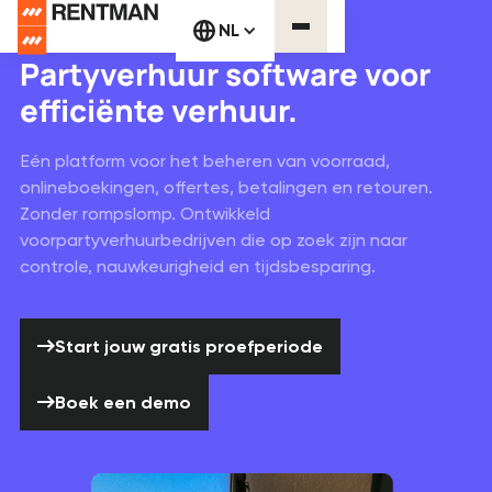
Partyverhuur software
NL
Partyverhuur software voor
efficiënte verhuur.
Eén platform voor het beheren van voorraad,
onlineboekingen, offertes, betalingen en retouren.
Zonder rompslomp. Ontwikkeld
voorpartyverhuurbedrijven die op zoek zijn naar
controle, nauwkeurigheid en tijdsbesparing.
Start jouw gratis proefperiode
Start jouw gratis proefperiode
Boek een demo
Boek een demo