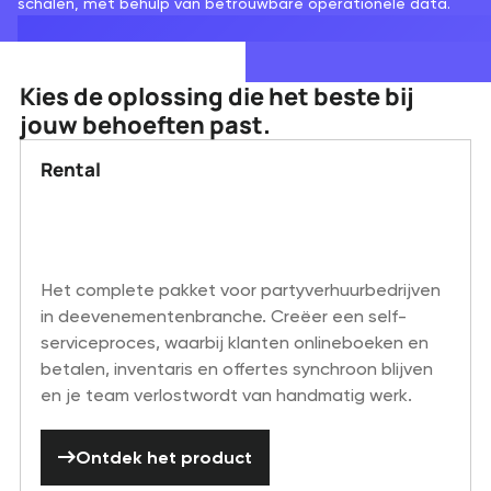
schalen, met behulp van betrouwbare operationele data.
Kies de oplossing die het beste bij
jouw behoeften past.
Rental
Het complete pakket voor partyverhuurbedrijven
in deevenementenbranche. Creëer een self-
serviceproces, waarbij klanten onlineboeken en
betalen, inventaris en offertes synchroon blijven
en je team verlostwordt van handmatig werk.
Ontdek het product
Ontdek het product