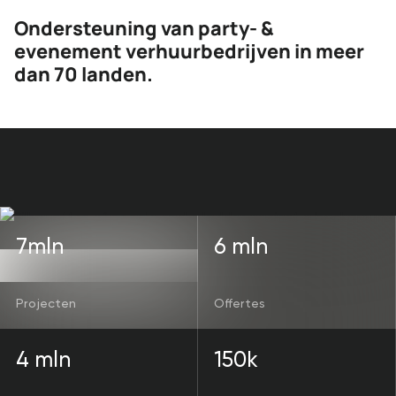
Ondersteuning van party- &
evenement verhuurbedrijven in meer
dan 70 landen.
7mln
6 mln
Projecten
Offertes
4 mln
150k