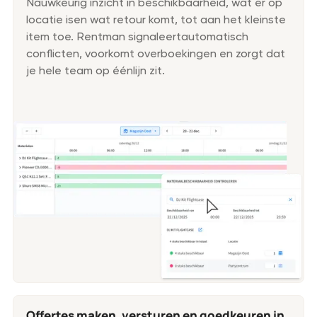
Nauwkeurig inzicht in beschikbaarheid, wat er op
locatie isen wat retour komt, tot aan het kleinste
item toe. Rentman signaleertautomatisch
conflicten, voorkomt overboekingen en zorgt dat
je hele team op éénlijn zit.
Offertes maken, versturen en goedkeuren in