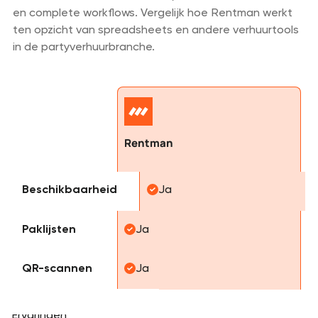
en complete workflows. Vergelijk hoe Rentman werkt
ten opzicht van spreadsheets en andere verhuurtools
in de partyverhuurbranche.
Rentman
Beschikbaarheid
Ja
Paklijsten
Ja
QR-scannen
Ja
Testimonials
Ervaringen