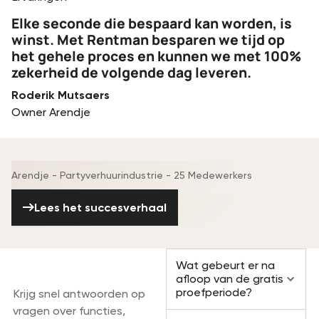
Elke seconde die bespaard kan worden, is
winst. Met Rentman besparen we tijd op
het gehele proces en kunnen we met 100%
zekerheid de volgende dag leveren.
Roderik Mutsaers
Owner Arendje
Arendje - Partyverhuurindustrie - 25 Medewerkers
Lees het succesverhaal
Lees het succesverhaal
Veelgestelde
Wat gebeurt er na
vragen
afloop van de gratis
proefperiode?
Krijg snel antwoorden op
vragen over functies,