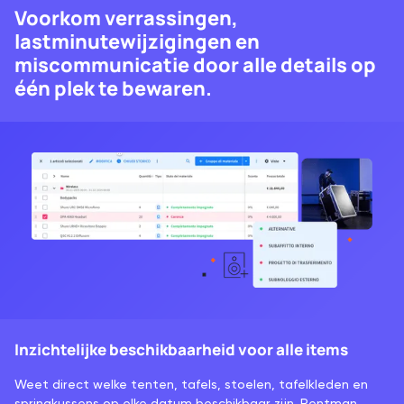
Voorkom verrassingen,
lastminutewijzigingen en
miscommunicatie door alle details op
één plek te bewaren.
Inzichtelijke beschikbaarheid voor alle items
Weet direct welke tenten, tafels, stoelen, tafelkleden en
springkussens op elke datum beschikbaar zijn. Rentman