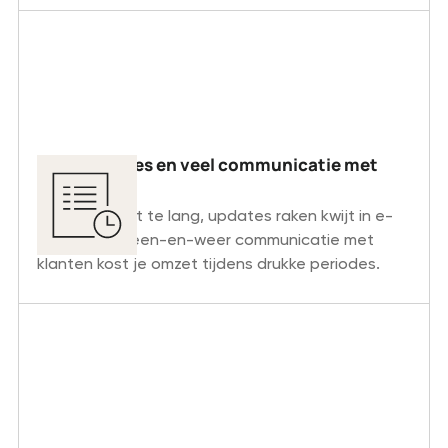
Trage offertes en veel communicatie met
klanten
Offreren duurt te lang, updates raken kwijt in e-
mails en deheen-en-weer communicatie met
klanten kost je omzet tijdens drukke periodes.