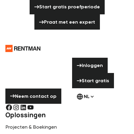
Start gratis proefperiode
Start gratis proefperiode
Praat met een expert
Praat met een expert
Voettekst
Hulp nodig?
Inloggen
Aarzel niet om
Inloggen
contact met ons
Start gratis
op te nemen!
Start gratis
Neem contact op
Neem contact op
NL
Oplossingen
Projecten & Boekingen