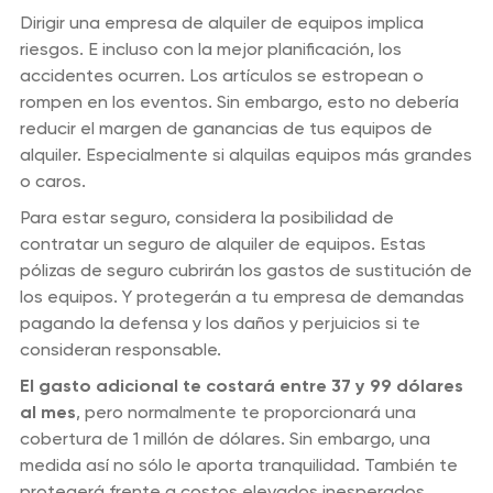
Dirigir una empresa de alquiler de equipos implica
riesgos. E incluso con la mejor planificación, los
accidentes ocurren. Los artículos se estropean o
rompen en los eventos. Sin embargo, esto no debería
reducir el margen de ganancias de tus equipos de
alquiler. Especialmente si alquilas equipos más grandes
o caros.
Para estar seguro, considera la posibilidad de
contratar un seguro de alquiler de equipos. Estas
pólizas de seguro cubrirán los gastos de sustitución de
los equipos. Y protegerán a tu empresa de demandas
pagando la defensa y los daños y perjuicios si te
consideran responsable.
El gasto adicional te costará entre 37 y 99 dólares
al mes
, pero normalmente te proporcionará una
cobertura de 1 millón de dólares. Sin embargo, una
medida así no sólo le aporta tranquilidad. También te
protegerá frente a costos elevados inesperados