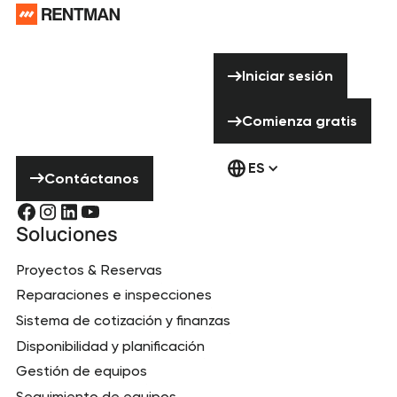
¿Necesitas
ayuda? ¡No
Iniciar sesión
Iniciar sesión
dudes en ponerte
en contacto con
Comienza gratis
Comienza gratis
nosotros!
Contáctanos
ES
Contáctanos
Soluciones
Proyectos & Reservas
Reparaciones e inspecciones
Sistema de cotización y finanzas
Disponibilidad y planificación
Gestión de equipos
Seguimiento de equipos