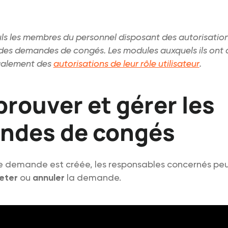
ls les membres du personnel disposant des autorisatio
des demandes de congés. Les modules auxquels ils ont
galement des
autorisations de leur rôle utilisateur
.
prouver et gérer les
ndes de congés
ne demande est créée, les responsables concernés pe
eter
ou
annuler
la demande.