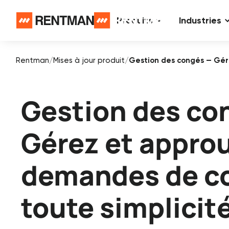
Produits
Industries
Rentman
/
Mises à jour produit
/
Gestion des congés — Gér
Gestion des co
Gérez et approu
demandes de c
toute simplicit