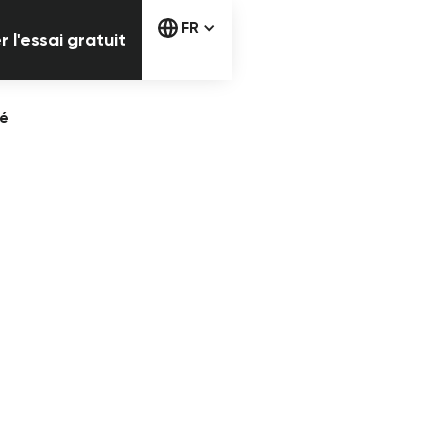
Commencer l'essai gratuit
FR
l'essai gratuit
té