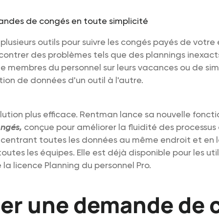
z plusieurs outils pour suivre les congés payés de votre
contrer des problèmes tels que des plannings inexacts
de membres du personnel sur leurs vacances ou de sim
tion de données d'un outil à l'autre.
solution plus efficace. Rentman lance sa nouvelle fonct
ongés,
conçue pour améliorer la fluidité des processus
centrant toutes les données au même endroit et en 
outes les équipes. Elle est déjà disponible pour les uti
e la licence Planning du personnel Pro.
éer une demande de 