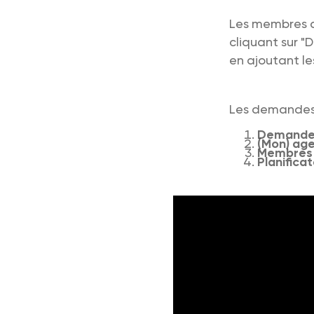
Les membres d
cliquant sur 
en ajoutant le
Les demandes 
Demande
(Mon) ag
Membres 
Planifica