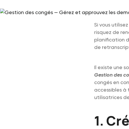
Si vous utilise
risquez de ren
planification 
de retranscrip
Il existe une 
Gestion des c
congés en con
accessibles à t
utilisatrices d
1. Cr