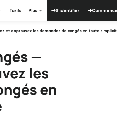
S'identifier
Tarifs
Plus
S'identifier
Commencer 
ez et approuvez les demandes de congés en toute simplici
ngés —
vez les
ongés en
é