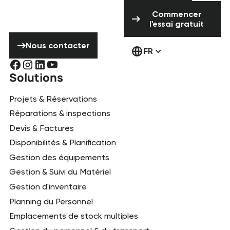
pas à nous
Commencer l'ess
contacter !
Commencer
l'essai gratuit
Nous contacter
Nous contacter
FR
Solutions
Projets & Réservations
Réparations & inspections
Devis & Factures
Disponibilités & Planification
Gestion des équipements
Gestion & Suivi du Matériel
Gestion d'inventaire
Planning du Personnel
Emplacements de stock multiples