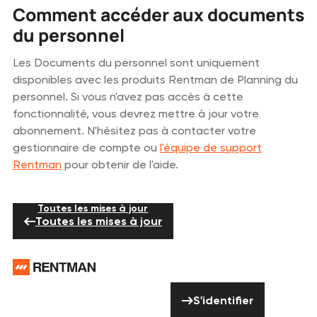
Comment accéder aux documents
du personnel
Les Documents du personnel sont uniquement
disponibles avec les produits Rentman de Planning du
personnel. Si vous n'avez pas accès à cette
fonctionnalité, vous devrez mettre à jour votre
abonnement. N'hésitez pas à contacter votre
gestionnaire de compte ou
l'équipe de support
Rentman
pour obtenir de l'aide.
Toutes les mises à jour
Toutes les mises à jour
Pied de page
Vous avez besoin
S'identifier
d'aide ? N'hésitez
S'identifier