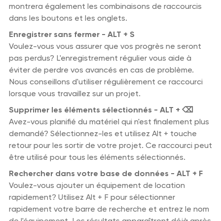
montrera également les combinaisons de raccourcis
dans les boutons et les onglets.
Enregistrer sans fermer - ALT + S
Voulez-vous vous assurer que vos progrès ne seront
pas perdus? L'enregistrement régulier vous aide à
éviter de perdre vos avancés en cas de problème.
Nous conseillons d'utiliser régulièrement ce raccourci
lorsque vous travaillez sur un projet.
Supprimer les éléments sélectionnés - ALT + ⌫
Avez-vous planifié du matériel qui n'est finalement plus
demandé? Sélectionnez-les et utilisez Alt + touche
retour pour les sortir de votre projet. Ce raccourci peut
être utilisé pour tous les éléments sélectionnés.
Rechercher dans votre base de données - ALT + F
Voulez-vous ajouter un équipement de location
rapidement? Utilisez Alt + F pour sélectionner
rapidement votre barre de recherche et entrez le nom
de l'équipement. Les résultats apparaîtront déjà après