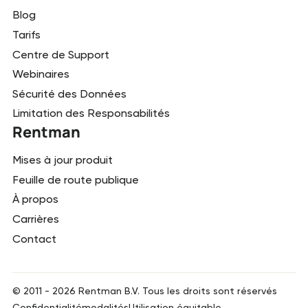
Blog
Tarifs
Centre de Support
Webinaires
Sécurité des Données
Limitation des Responsabilités
Rentman
Mises à jour produit
Feuille de route publique
À propos
Carrières
Contact
© 2011 -
2026
Rentman B.V. Tous les droits sont réservés
Confidentialité
modalités
Utilisation équitable