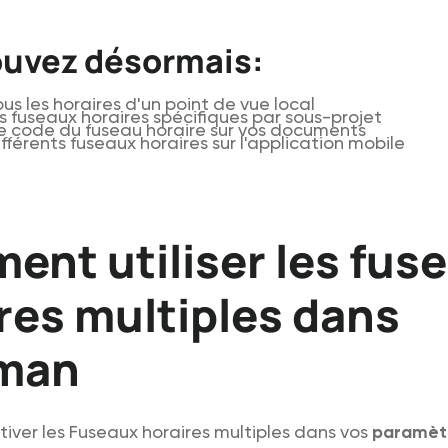
ouvez désormais:
ous les horaires d'un point de vue local
es fuseaux horaires spécifiques par sous-projet
le code du fuseau horaire sur vos documents
ifférents fuseaux horaires sur l'application mobile
nt utiliser les fus
res multiples dans
man
iver les Fuseaux horaires multiples dans vos
paramèt