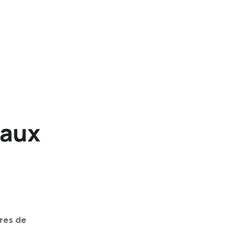
eaux
res de