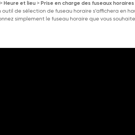
>
Heure et lieu
>
Prise en charge des fuseaux horaires
n outil de sélection de fuseau horaire s'affichera en h
onnez simplement le fuseau horaire que vous souhaitez 