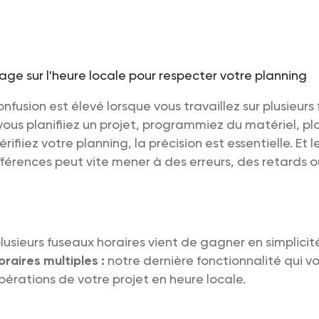
onfusion est élevé lorsque vous travaillez sur plusieurs
vous planifiiez un projet, programmiez du matériel, pla
rifiiez votre planning, la précision est essentielle. Et l
férences peut vite mener à des erreurs, des retards o
 plusieurs fuseaux horaires vient de gagner en simplicit
raires multiples :
notre dernière fonctionnalité qui
vo
opérations de votre projet en heure locale.