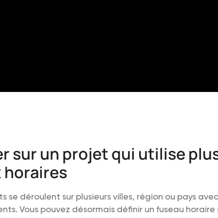
er sur un projet qui utilise plu
 horaires
ts se déroulent sur plusieurs villes, région ou pays ave
rents. Vous pouvez désormais définir un fuseau horaire