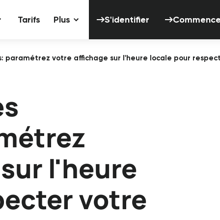
S'identifier
Tarifs
Plus
S'identifier
Commencer 
: paramétrez votre affichage sur l'heure locale pour respec
es
amétrez
sur l'heure
pecter votre