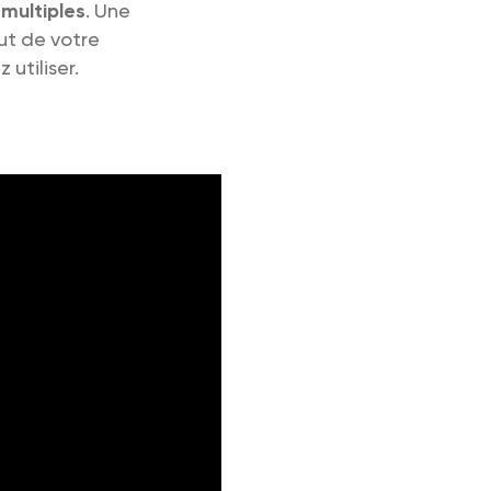
 multiples
. Une
aut de votre
utiliser.