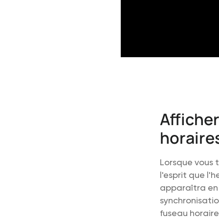
Affiche
horaire
Lorsque vous t
l'esprit que l'
apparaîtra en 
synchronisatio
fuseau horaire