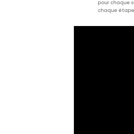
pour chaque so
chaque étape