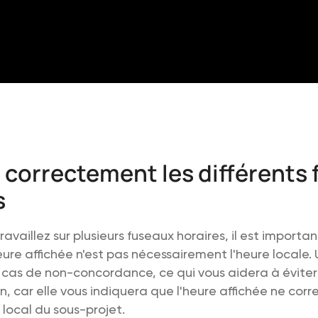
r correctement les différents
s
ravaillez sur plusieurs fuseaux horaires, il est importa
heure affichée n'est pas nécessairement l'heure locale.
cas de non-concordance, ce qui vous aidera à éviter 
n, car elle vous indiquera que l'heure affichée ne cor
 local du sous-projet.