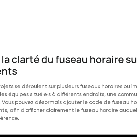
la clarté du fuseau horaire su
nts
ojets se déroulent sur plusieurs fuseaux horaires ou i
es équipes situé·e·s à différents endroits, une commu
e. Vous pouvez désormais ajouter le code de fuseau ho
s, afin d'afficher clairement le fuseau horaire auqu
férence.