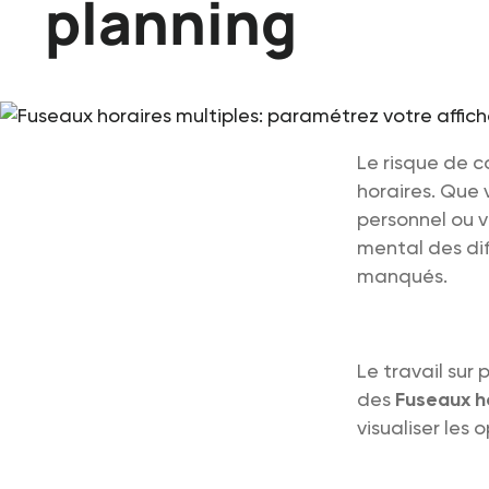
planning
Le risque de c
horaires. Que 
personnel ou vé
mental des dif
manqués.
Le travail sur
des
Fuseaux ho
visualiser les 