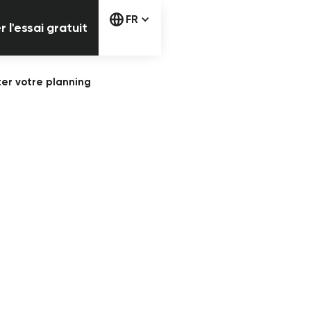
Commencer l'essai gratuit
FR
l'essai gratuit
ter votre planning