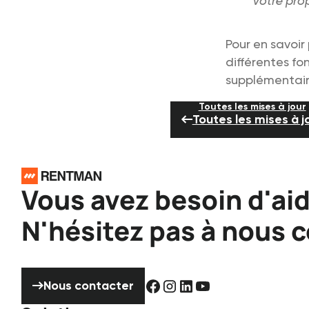
votre prop
Pour en savoir 
différentes fo
supplémentair
Toutes les mises à jour
Toutes les mises à j
Pied de page
Vous avez besoin d'aid
N'hésitez pas à nous c
Nous contacter
Nous contacter