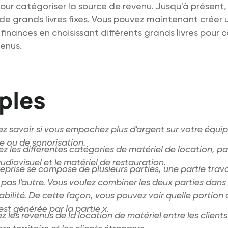
pour catégoriser la source de revenu. Jusqu'à présen
de grands livres fixes. Vous pouvez maintenant créer u
finances en choisissant différents grands livres pour 
enus.
ples
ez savoir si vous empochez plus d'argent sur votre équ
e ou de sonorisation.
ez les différentes catégories de matériel de location, p
udiovisuel et le matériel de restauration.
eprise se compose de plusieurs parties, une partie trava
as l'autre. Vous voulez combiner les deux parties dans 
ilité. De cette façon, vous pouvez voir quelle portion d
 est générée par la partie x.
z les revenus de la location de matériel entre les client