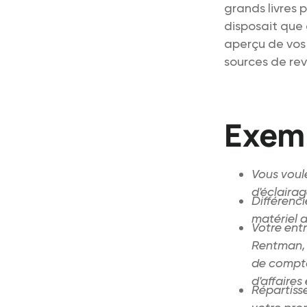
grands livres 
disposait que 
aperçu de vos 
sources de rev
Exem
Vous voul
d'éclairag
Différenci
matériel a
Votre entr
Rentman, p
de comptab
d'affaires
Répartisse