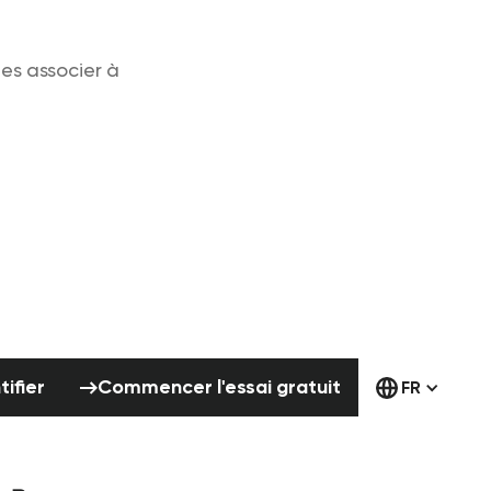
les associer à
'identifier
Commencer l'essai gratuit
tifier
Commencer l'essai gratuit
FR