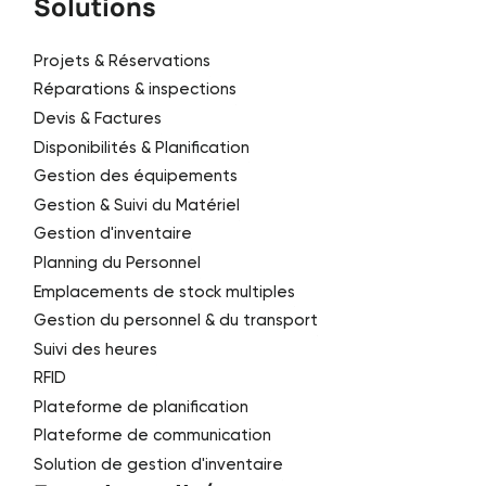
Solutions
Projets & Réservations
Réparations & inspections
Devis & Factures
Disponibilités & Planification
Gestion des équipements
Gestion & Suivi du Matériel
Gestion d'inventaire
Planning du Personnel
Emplacements de stock multiples
Gestion du personnel & du transport
Suivi des heures
RFID
Plateforme de planification
Plateforme de communication
Solution de gestion d'inventaire