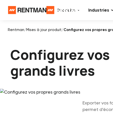
Produits
Industries
Rentman
/
Mises à jour produit
/
Configurez vos propres gra
Configurez vos
grands livres
Exporter vos 
permet d'écono