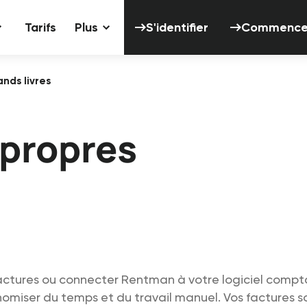
S'identifier
Tarifs
Plus
S'identifier
Commencer 
nds livres
 propres
factures ou connecter Rentman à votre logiciel compt
miser du temps et du travail manuel. Vos factures so