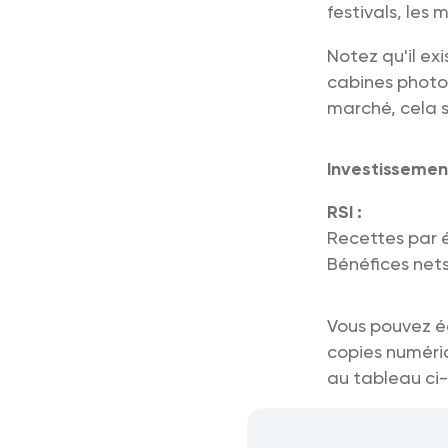
festivals, les
Notez qu'il ex
cabines photo 
marché, cela s
Investissement 
RSI :
Recettes par 
Bénéfices net
Vous pouvez é
copies numéri
au tableau ci-