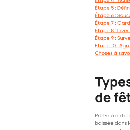
Étape 4 : Ache
Étape 5 : Défin
Étape 6 : Sous
Étape 7 : Gar
Étape 8 : Inve
Étape 9 : Surve
Étape 10 : Agr
Choses à savo
Types
de fê
Prêt·e à entre
baissée dans l