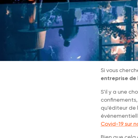
Si vous cherch
entreprise de 
S'il y a une c
confinements,
qu'éditeur de l
événementiell
Covid-19 sur n
Bien que cela