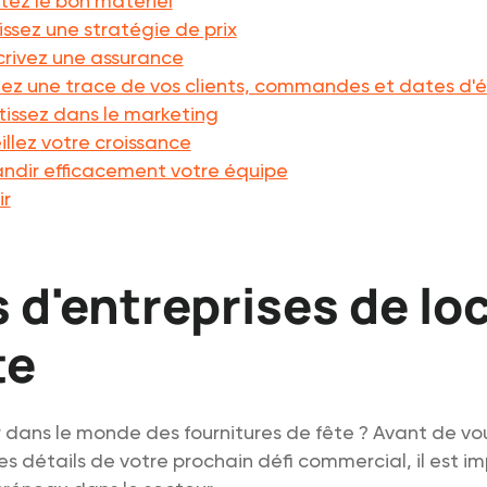
tez le bon matériel
issez une stratégie de prix
crivez une assurance
dez une trace de vos clients, commandes et dates d
stissez dans le marketing
illez votre croissance
andir efficacement votre équipe
ir
 d'entreprises de lo
te
r dans le monde des fournitures de fête ? Avant de vo
es détails de votre prochain défi commercial, il est i