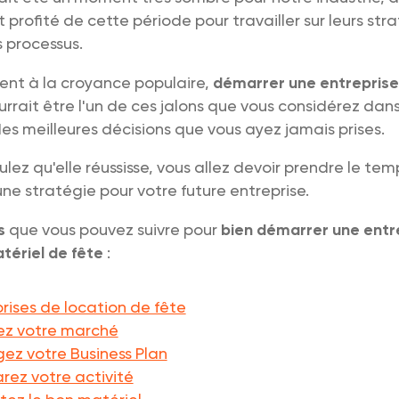
 profité de cette période pour travailler sur leurs str
s processus.
ent à la croyance populaire,
démarrer une entreprise
urrait être l'un de ces jalons que vous considérez da
s meilleures décisions que vous ayez jamais prises.
ulez qu'elle réussisse, vous allez devoir prendre le tem
une stratégie pour votre future entreprise.
s
que vous pouvez suivre pour
bien démarrer une entr
tériel de fête
:
rises de location de fête
iez votre marché
gez votre Business Plan
arez votre activité