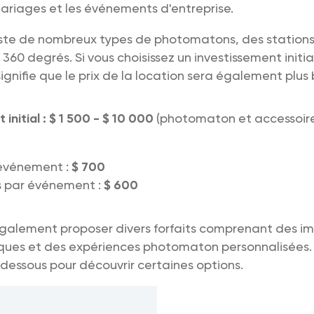
 mariages et les événements d'entreprise.
iste de nombreux types de photomatons, des stations 
360 degrés. Si vous choisissez un investissement initia
ignifie que le prix de la location sera également plus 
initial : $ 1 500 - $ 10 000
(photomaton et accessoire
événement :
$ 700
s par événement :
$ 600
galement proposer divers forfaits comprenant des im
ques et des expériences photomaton personnalisées. 
dessous pour découvrir certaines options.