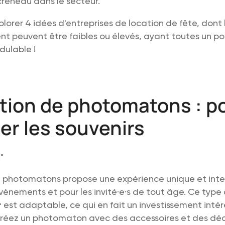
créneau dans le secteur.
plorer 4 idées d'entreprises de location de fête, dont 
nt peuvent être faibles ou élevés, ayant toutes un po
dulable !
ation de photomatons : p
er les souvenirs
"
e photomatons propose une expérience unique et inte
vènements et pour les invité·e·s de tout âge. Ce type
r
est adaptable, ce qui en fait un investissement inté
éez un photomaton avec des accessoires et des déco