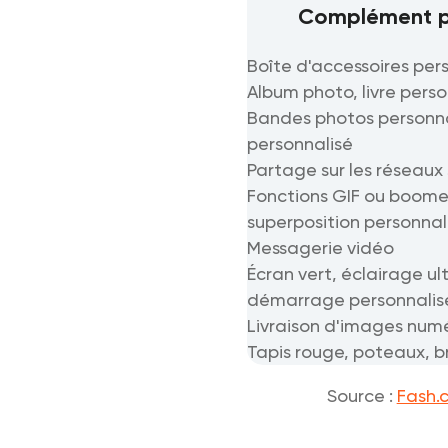
Complément p
Boîte d'accessoires per
Album photo, livre person
Bandes photos personn
personnalisé
Partage sur les réseaux 
Fonctions GIF ou boome
superposition personnal
Messagerie vidéo
Écran vert, éclairage ul
démarrage personnalis
Livraison d'images numé
Tapis rouge, poteaux, b
Source :
Fash.