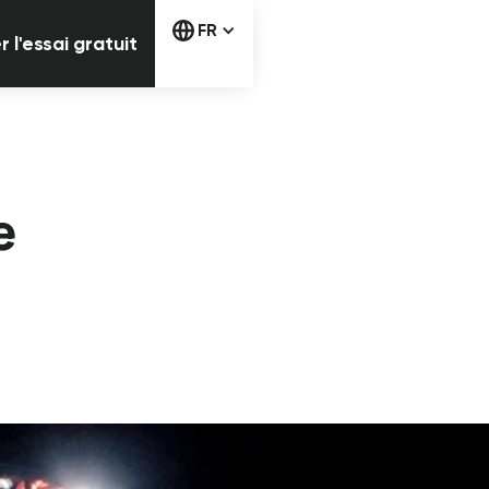
Commencer l'essai gratuit
FR
l'essai gratuit
e