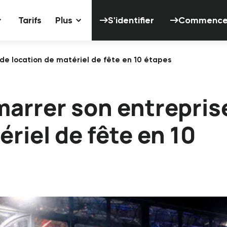
S'identifier
Tarifs
Plus
S'identifier
Commencer 
e location de matériel de fête en 10 étapes
arrer son entrepris
ériel de fête en 10