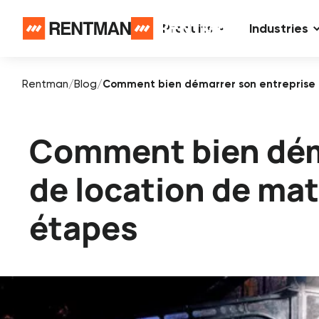
Produits
Industries
Rentman
/
Blog
/
Comment bien démarrer son entreprise d
Comment bien dém
de location de mat
étapes