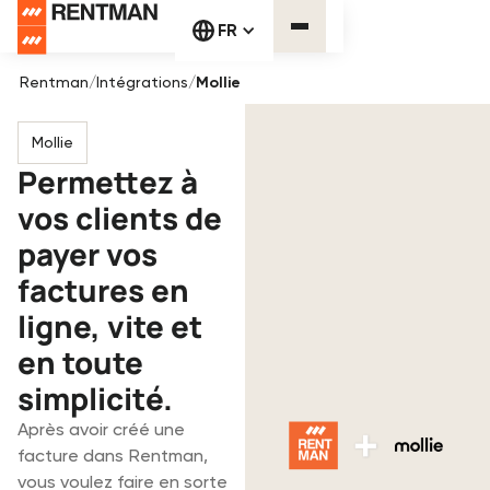
FR
Rentman
/
Intégrations
/
Mollie
Mollie
Permettez à
vos clients de
payer vos
factures en
ligne, vite et
en toute
simplicité.
Après avoir créé une
facture dans Rentman,
vous voulez faire en sorte