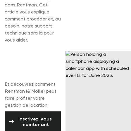
dans Rentman. Cet
article
vous explique
comment procéder et, au
besoin, notre support
technique sera là pour
vous aider.
Commencez
votre essai
gratuit
Et découvrez comment
Rentman (& Mollie) peut
faire profiter votre
gestion de location.
Inscrivez-vous maintenant
Inscrivez-vous
maintenant