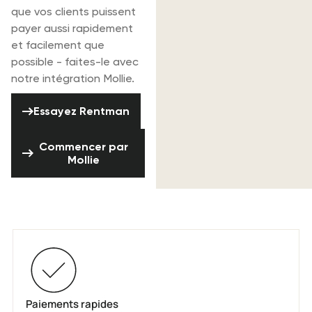
que vos clients puissent
payer aussi rapidement
et facilement que
possible - faites-le avec
notre intégration Mollie.
Essayez Rentman
Essayez Rentman
Commencer par Mollie
Commencer par
Mollie
Mollie & Rentman
Paiements rapides