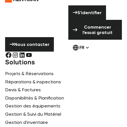
Vous avez besoin
S'identifier
d'aide ? N'hésitez
S'identifier
pas à nous
Commencer l'ess
contacter !
Commencer
l'essai gratuit
Nous contacter
Nous contacter
FR
Solutions
Projets & Réservations
Réparations & inspections
Devis & Factures
Disponibilités & Planification
Gestion des équipements
Gestion & Suivi du Matériel
Gestion d'inventaire