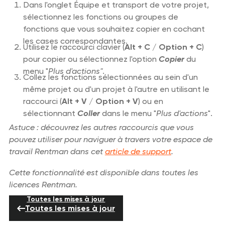
Dans l'onglet Équipe et transport de votre projet,
sélectionnez les fonctions ou groupes de
fonctions que vous souhaitez copier en cochant
les cases correspondantes.
Utilisez le raccourci clavier (
Alt + C
/
Option + C
)
pour copier ou sélectionnez l'option
Copier
du
menu "
Plus d'actions"
.
Collez les fonctions sélectionnées au sein d'un
même projet ou d'un projet à l'autre en utilisant le
raccourci (
Alt + V
/
Option + V
) ou en
sélectionnant
Coller
dans le menu "
Plus d'actions
".
Astuce : découvrez les autres raccourcis que vous
pouvez utiliser pour naviguer à travers votre espace de
travail Rentman dans cet
article de support
.
Cette fonctionnalité est disponible dans toutes les
licences Rentman.
Toutes les mises à jour
Toutes les mises à jour