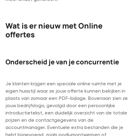
Wat is er nieuw met Online
offertes
Onderscheid je van je concurrentie
Je klanten krijgen een speciale online ruimte met je
eigen huisstijl waar ze jouw offerte kunnen bekijken in
plaats van zomaar een PDF-bijlage. Bovenaan zien ze
jouw bedrijfslogo, gevolgd door een persoonlijke
introductietekst, een duidelijk overzicht van de totale
prijzen en de contactgegevens van de
accountmanager. Eventuele extra bestanden die je
hebt bijgevoegd, zoals podiumontwerpen of