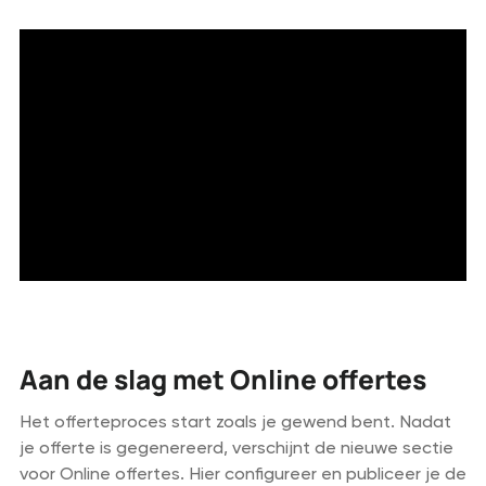
Aan de slag met Online offertes
Het offerteproces start zoals je gewend bent. Nadat
je offerte is gegenereerd, verschijnt de nieuwe sectie
voor Online offertes. Hier configureer en publiceer je de