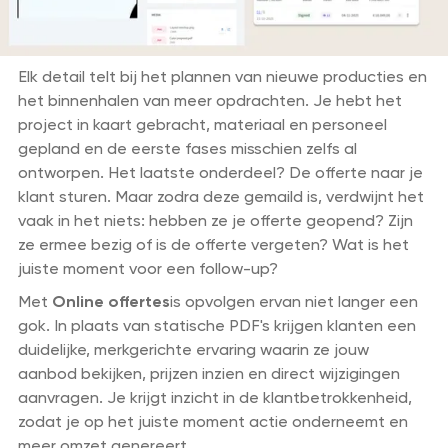
Elk detail telt bij het plannen van nieuwe producties en
het binnenhalen van meer opdrachten. Je hebt het
project in kaart gebracht, materiaal en personeel
gepland en de eerste fases misschien zelfs al
ontworpen. Het laatste onderdeel? De offerte naar je
klant sturen. Maar zodra deze gemaild is, verdwijnt het
vaak in het niets: hebben ze je offerte geopend? Zijn
ze ermee bezig of is de offerte vergeten? Wat is het
juiste moment voor een follow-up?
Met
Online offertes
is opvolgen ervan niet langer een
gok. In plaats van statische PDF's krijgen klanten een
duidelijke, merkgerichte ervaring waarin ze jouw
aanbod bekijken, prijzen inzien en direct wijzigingen
aanvragen. Je krijgt inzicht in de klantbetrokkenheid,
zodat je op het juiste moment actie onderneemt en
meer omzet genereert.