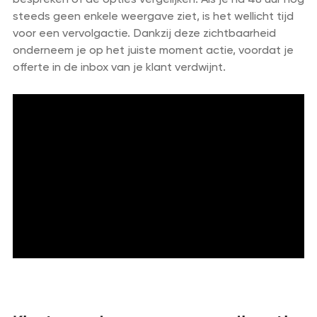
steeds geen enkele weergave ziet, is het wellicht tijd
voor een vervolgactie. Dankzij deze zichtbaarheid
onderneem je op het juiste moment actie, voordat je
offerte in de inbox van je klant verdwijnt.