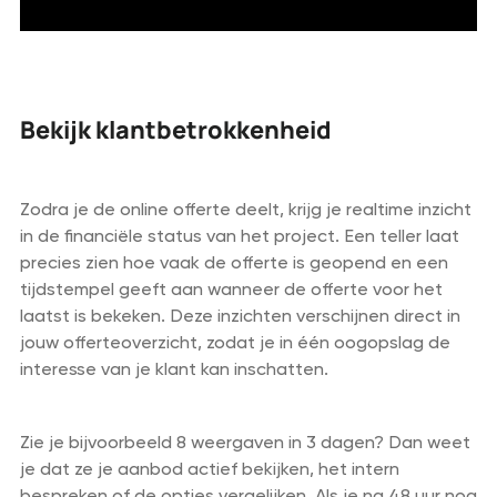
Bekijk klantbetrokkenheid
Zodra je de online offerte deelt, krijg je realtime inzicht
in de financiële status van het project. Een teller laat
precies zien hoe vaak de offerte is geopend en een
tijdstempel geeft aan wanneer de offerte voor het
laatst is bekeken. Deze inzichten verschijnen direct in
jouw offerteoverzicht, zodat je in één oogopslag de
interesse van je klant kan inschatten.
Zie je bijvoorbeeld 8 weergaven in 3 dagen? Dan weet
je dat ze je aanbod actief bekijken, het intern
bespreken of de opties vergelijken. Als je na 48 uur nog