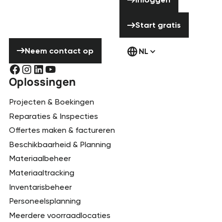
contact met ons
Start gratis
op te nemen!
Start gratis
Neem contact op
Neem contact op
NL
Oplossingen
Projecten & Boekingen
Reparaties & Inspecties
Offertes maken & factureren
Beschikbaarheid & Planning
Materiaalbeheer
Materiaaltracking
Inventarisbeheer
Personeelsplanning
Meerdere voorraadlocaties