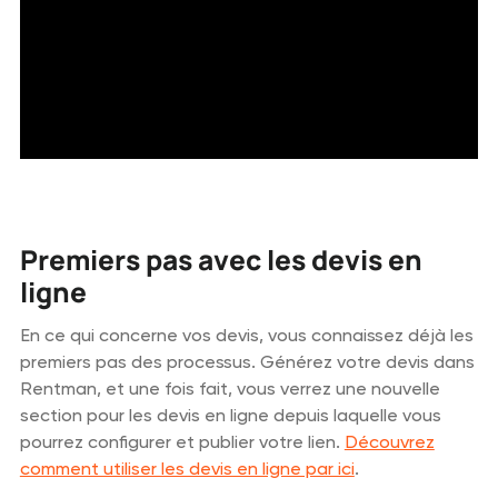
Premiers pas avec les devis en
ligne
En ce qui concerne vos devis, vous connaissez déjà les
premiers pas des processus. Générez votre devis dans
Rentman, et une fois fait, vous verrez une nouvelle
section pour les devis en ligne depuis laquelle vous
pourrez configurer et publier votre lien.
Découvrez
comment utiliser les devis en ligne par ici
.