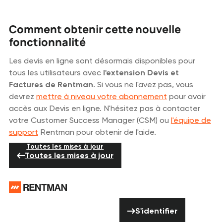
Comment obtenir cette nouvelle
fonctionnalité
Les devis en ligne sont désormais disponibles pour
tous les utilisateurs avec
l'extension Devis et
Factures de Rentman
. Si vous ne l'avez pas, vous
devrez
mettre à niveau votre abonnement
pour avoir
accès aux Devis en ligne. N'hésitez pas à contacter
votre Customer Success Manager (CSM) ou
l'équipe de
support
Rentman pour obtenir de l'aide.
Toutes les mises à jour
Toutes les mises à jour
Pied de page
Vous avez besoin
S'identifier
d'aide ? N'hésitez
S'identifier