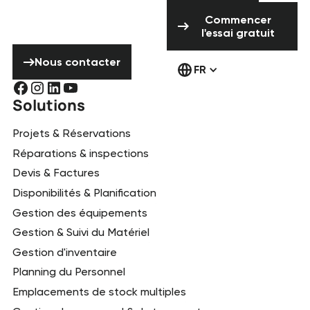
pas à nous
Commencer l'ess
contacter !
Commencer
l'essai gratuit
Nous contacter
Nous contacter
FR
Solutions
Projets & Réservations
Réparations & inspections
Devis & Factures
Disponibilités & Planification
Gestion des équipements
Gestion & Suivi du Matériel
Gestion d'inventaire
Planning du Personnel
Emplacements de stock multiples