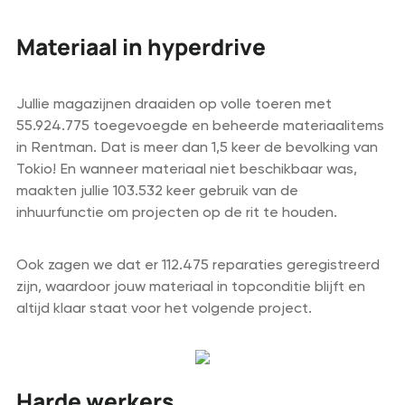
Materiaal in hyperdrive
Jullie magazijnen draaiden op volle toeren met
55.924.775 toegevoegde en beheerde materiaalitems
in Rentman. Dat is meer dan 1,5 keer de bevolking van
Tokio! En wanneer materiaal niet beschikbaar was,
maakten jullie 103.532 keer gebruik van de
inhuurfunctie om projecten op de rit te houden.
Ook zagen we dat er 112.475 reparaties geregistreerd
zijn, waardoor jouw materiaal in topconditie blijft en
altijd klaar staat voor het volgende project.
Harde werkers