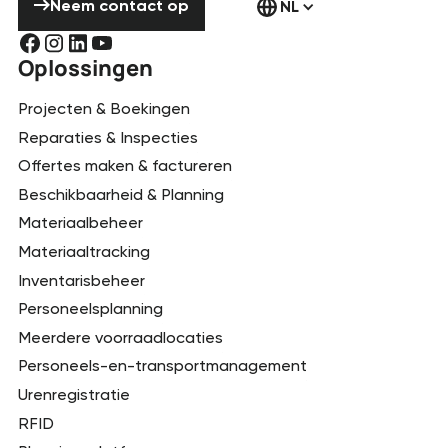
Neem contact op
NL
Oplossingen
Projecten & Boekingen
Reparaties & Inspecties
Offertes maken & factureren
Beschikbaarheid & Planning
Materiaalbeheer
Materiaaltracking
Inventarisbeheer
Personeelsplanning
Meerdere voorraadlocaties
Personeels-en-transportmanagement
Urenregistratie
RFID