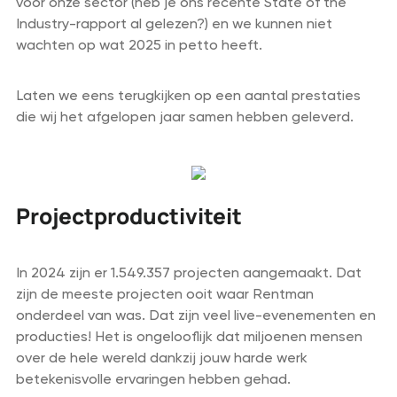
voor onze sector (heb je ons recente State of the
Industry-rapport al gelezen?) en we kunnen niet
wachten op wat 2025 in petto heeft.
Laten we eens terugkijken op een aantal prestaties
die wij het afgelopen jaar samen hebben geleverd.
Projectproductiviteit
In 2024 zijn er 1.549.357 projecten aangemaakt. Dat
zijn de meeste projecten ooit waar Rentman
onderdeel van was. Dat zijn veel live-evenementen en
producties! Het is ongelooflijk dat miljoenen mensen
over de hele wereld dankzij jouw harde werk
betekenisvolle ervaringen hebben gehad.