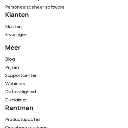
Personeelsbeheer software
Klanten
Klanten
Ervaringen
Meer
Blog
Prijzen
Supportcenter
Webinars
Dataveiligheid
Disclaimer
Rentman
Productupdates
Openbare roadmap