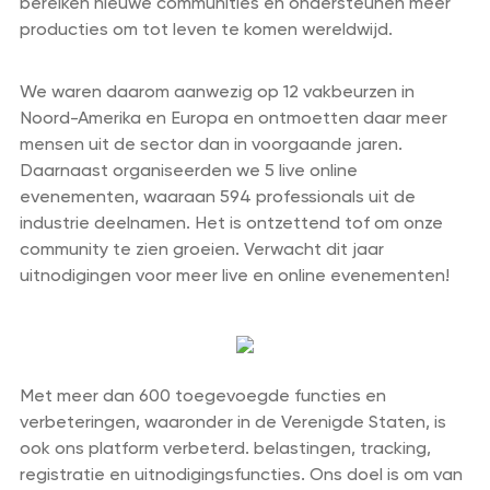
bereiken nieuwe communities en ondersteunen meer
producties om tot leven te komen wereldwijd.
We waren daarom aanwezig op 12 vakbeurzen in
Noord-Amerika en Europa en ontmoetten daar meer
mensen uit de sector dan in voorgaande jaren.
Daarnaast organiseerden we 5 live online
evenementen, waaraan 594 professionals uit de
industrie deelnamen. Het is ontzettend tof om onze
community te zien groeien. Verwacht dit jaar
uitnodigingen voor meer live en online evenementen!
Met meer dan 600 toegevoegde functies en
verbeteringen, waaronder in de Verenigde Staten, is
ook ons platform verbeterd. belastingen, tracking,
registratie en uitnodigingsfuncties. Ons doel is om van