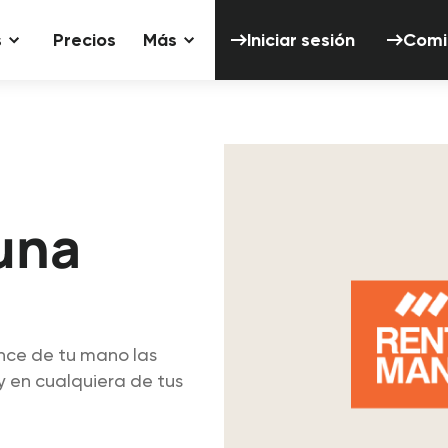
Iniciar sesión
s
Precios
Más
Iniciar sesión
Comi
una
ance de tu mano las
y en cualquiera de tus