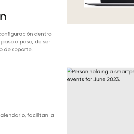
ón
 configuración dentro
 paso a paso, de ser
o de soporte.
endario, facilitan la