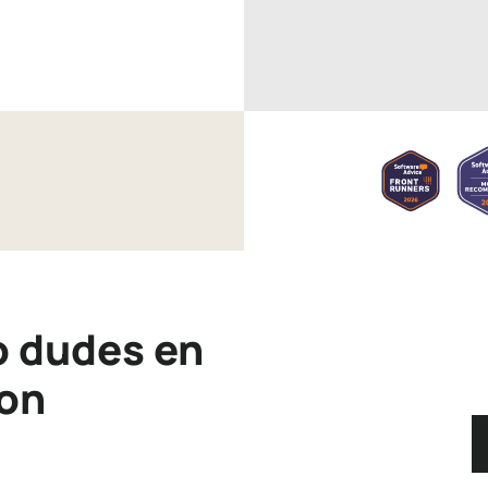
o dudes en
con