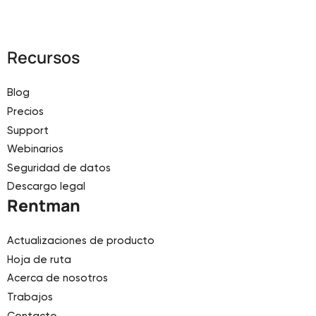
Recursos
Blog
Precios
Support
Webinarios
Seguridad de datos
Descargo legal
Rentman
Actualizaciones de producto
Hoja de ruta
Acerca de nosotros
Trabajos
Contacto