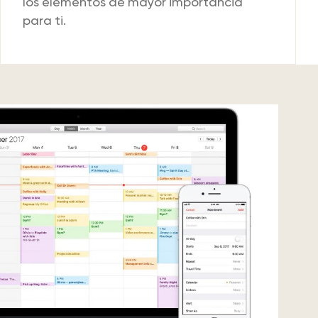
los elementos de mayor importancia
para ti.