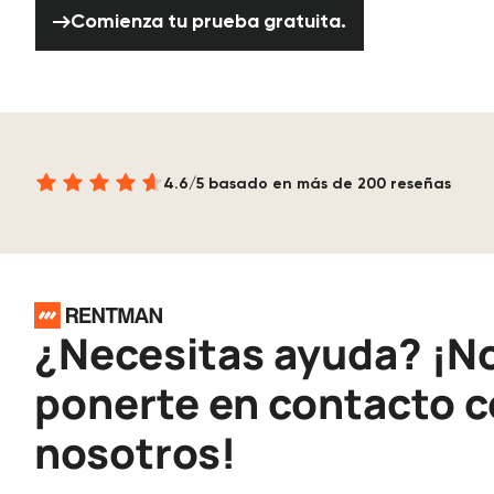
Comienza tu prueba gratuita.
Comienza tu prueba gratuita.
4.6/5 basado en más de 200 reseñas
Pie de página
¿Necesitas ayuda? ¡N
ponerte en contacto 
nosotros!