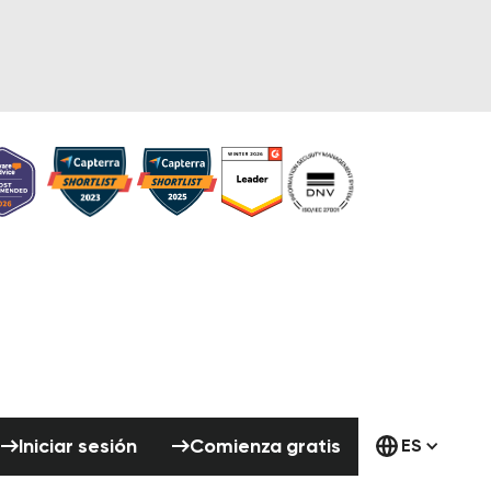
Iniciar sesión
Comienza gratis
Iniciar sesión
Comienza gratis
ES