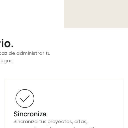
io.
paz de administrar tu
lugar.
Sincroniza
Sincroniza tus proyectos, citas,