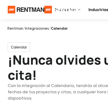
Productos
Industria
Rentman
/
Integraciones
/
Calendar
Calendar
¡Nunca olvides 
cita!
Con la integración al Calendario, tendrás al alc
fechas de tus proyectos y citas, a cualquier hora 
dispositivos.