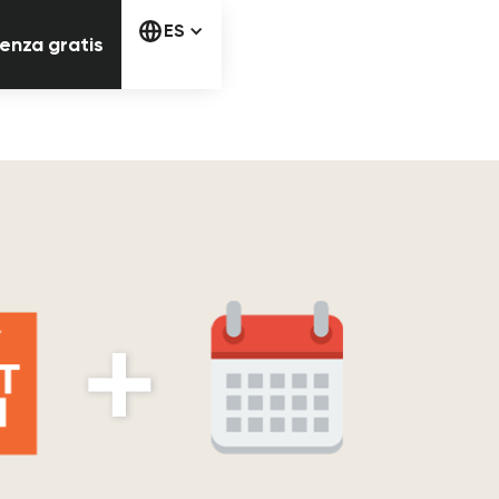
Comienza gratis
ES
enza gratis