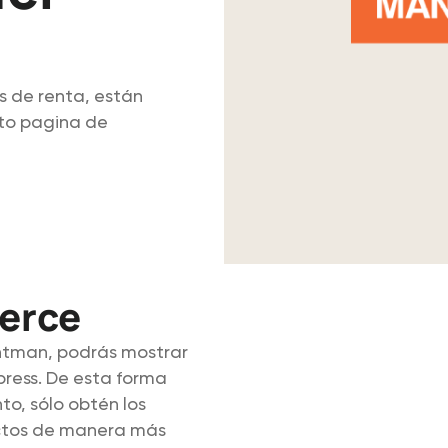
s de renta, están
 to pagina de
erce
tman, podrás mostrar
press. De esta forma
to, sólo obtén los
ectos de manera más