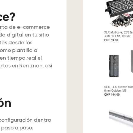
ce?
erta de e-commerce
 digital en tu sitio
tes desde los
omo plantilla a
en tiempo real el
atos en Rentman, así
ón
 configuración dentro
 paso a paso.