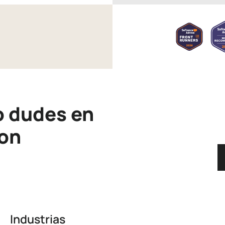
o dudes en
con
Industrias