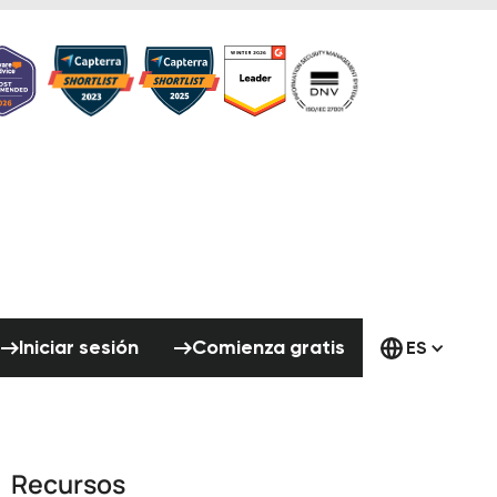
Iniciar sesión
Comienza gratis
Iniciar sesión
Comienza gratis
ES
Recursos