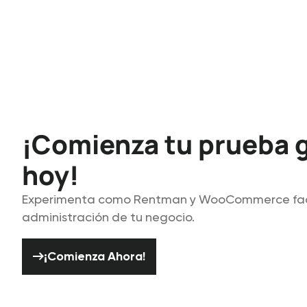
¡Comienza tu prueba g
hoy!
Experimenta como Rentman y WooCommerce faci
administración de tu negocio.
¡Comienza Ahora!
¡Comienza Ahora!