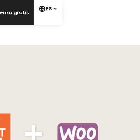
Comienza gratis
ES
enza gratis