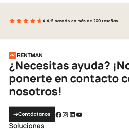
4.6/5 basado en más de 200 reseñas
Pie de página
¿Necesitas ayuda? ¡N
ponerte en contacto 
nosotros!
Contáctanos
Contáctanos
Soluciones