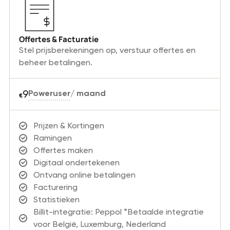
Offertes & Facturatie
Stel prijsberekeningen op, verstuur offertes en
beheer betalingen.
9
Poweruser
/
maand
€
Prijzen & Kortingen
Ramingen
Offertes maken
Digitaal ondertekenen
Ontvang online betalingen
Facturering
Statistieken
Billit-integratie: Peppol *Betaalde integratie
voor België, Luxemburg, Nederland