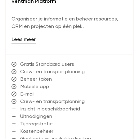
Rentman Platform
Organiseer je informatie en beheer resources,
CRM en projecten op één plek.
Lees meer
Gratis Standaard users
Crew- en transportplanning
Beheer taken
Mobiele app
E-mail
Crew- en transportplanning
Inzicht in beschikbaarheid
Uitnodigingen
Tijdregistratie
Kostenbeheer
Geplande vs. werkelijke kosten