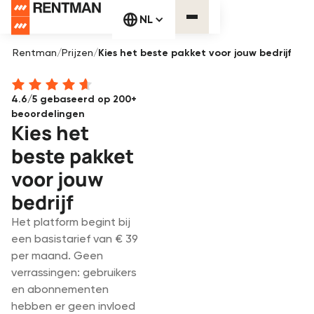
NL
Rentman
/
Prijzen
/
Kies het beste pakket voor jouw bedrijf
4.6/5 gebaseerd op 200+
beoordelingen
Kies het
beste pakket
voor jouw
bedrijf
Het platform begint bij
een basistarief van € 39
per maand. Geen
verrassingen: gebruikers
en abonnementen
hebben er geen invloed