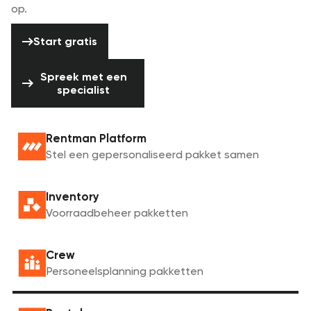
op.
Start gratis
Start gratis
Spreek met een specialist
Spreek met een
specialist
Rentman Platform
Stel een gepersonaliseerd pakket samen
Inventory
Voorraadbeheer pakketten
Crew
Personeelsplanning pakketten