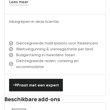
Lees meer
Inbegrepen in deze licentie:
Geïntegreerde marktplaats voor freelancers
Werkvergunning & urenregistratie per land
Budgettering in meerdere fasen
Geïntegreerde reizen, catering en
accommodatie
Praat met een expert
Praat met een expert
Beschikbare add-ons