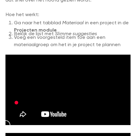
Hoe het werkt:
Ga naar het tabblad
Materiaal
in een project in de
Projecten module
Bekijk de lijst met
Slimme suggesties
Voeg een voorgesteld item toe aan een
materiaalgroep om het in je project te plannen