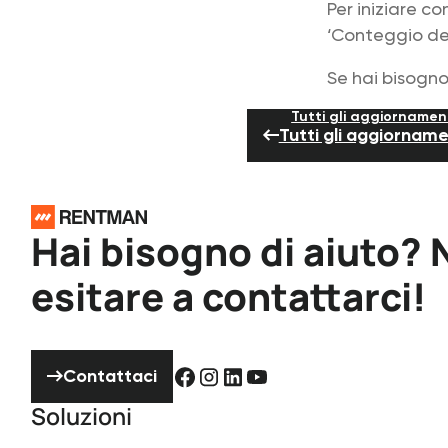
Per iniziare c
‘Conteggio del
Se hai bisogno
Tutti gli aggiornamen
Tutti gli aggiorname
Piè di pagina
Hai bisogno di aiuto?
esitare a contattarci!
Contattaci
Contattaci
Soluzioni