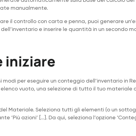
cate manualmente.
uare il controllo con carta e penna, puoi generare un’
dell’inventario e inserire le quantità in un secondo 
iniziare
si modi per eseguire un conteggio dell’inventario in R
 elenco vuoto, una selezione di tutto il tuo materiale 
del Materiale. Seleziona tutti gli elementi (o un sotto
ante ‘Più azioni’ [...]. Da qui, seleziona l’opzione ‘Cont