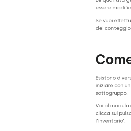
essere modifi
Se vuoi effett
del conteggio 
Come 
Esistono diver
iniziare con un
sottogruppo.
Vai al modulo 
clicca sul puls
l’inventario’.