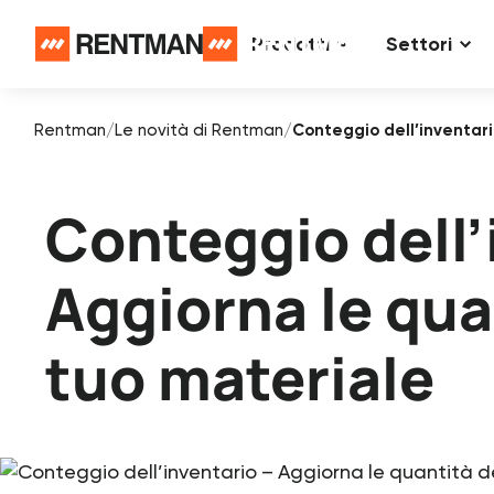
Prodotti
Settori
Rentman
/
Le novità di Rentman
/
Conteggio dell’inventari
Conteggio dell’
Aggiorna le qua
tuo materiale