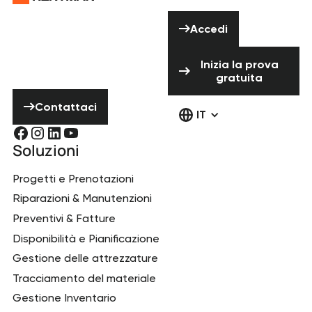
Hai bisogno di
Accedi
aiuto? Non
Accedi
esitare a
Inizia la prova 
contattarci!
Inizia la prova
gratuita
Contattaci
Contattaci
IT
Soluzioni
Progetti e Prenotazioni
Riparazioni & Manutenzioni
Preventivi & Fatture
Disponibilità e Pianificazione
Gestione delle attrezzature
Tracciamento del materiale
Gestione Inventario