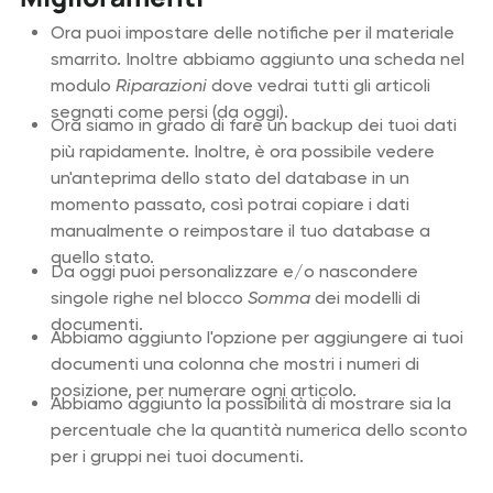
Ora puoi impostare delle notifiche per il materiale
smarrito. Inoltre abbiamo aggiunto una scheda nel
modulo
Riparazioni
dove vedrai tutti gli articoli
segnati come persi (da oggi).
Ora siamo in grado di fare un backup dei tuoi dati
più rapidamente. Inoltre, è ora possibile vedere
un'anteprima dello stato del database in un
momento passato, così potrai copiare i dati
manualmente o reimpostare il tuo database a
quello stato.
Da oggi puoi personalizzare e/o nascondere
singole righe nel blocco
Somma
dei modelli di
documenti.
Abbiamo aggiunto l'opzione per aggiungere ai tuoi
documenti una colonna che mostri i numeri di
posizione, per numerare ogni articolo.
Abbiamo aggiunto la possibilità di mostrare sia la
percentuale che la quantità numerica dello sconto
per i gruppi nei tuoi documenti.