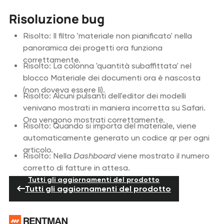
Risoluzione bug
Risolto: Il filtro 'materiale non pianificato' nella
panoramica dei progetti ora funziona
correttamente.
Risolto: La colonna 'quantità subaffittata' nel
blocco Materiale dei documenti ora è nascosta
(non doveva essere lì).
Risolto: Alcuni pulsanti dell'editor dei modelli
venivano mostrati in maniera incorretta su Safari.
Ora vengono mostrati correttamente.
Risolto: Quando si importa del materiale, viene
automaticamente generato un codice qr per ogni
articolo.
Risolto: Nella
Dashboard
viene mostrato il numero
corretto di fatture in attesa.
Tutti gli aggiornamenti del prodotto
Tutti gli aggiornamenti del prodotto
Piè di pagina