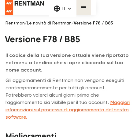
IT
Rentman
/
Le novità di Rentman
/
Versione F78 / B85
Versione F78 / B85
Il codice della tua versione attuale viene riportato
nel menu a tendina che si apre cliccando sul tuo
nome account.
Gli aggiornamenti di Rentman non vengono eseguiti
contemporaneamente per tutti gli account.
Potrebbero volerci alcuni giorni prima che
l'aggiornamento sia visibile per il tuo account.
Maggiori
informazioni sul processo di aggiornamento del nostro
software.
Miglioramenti