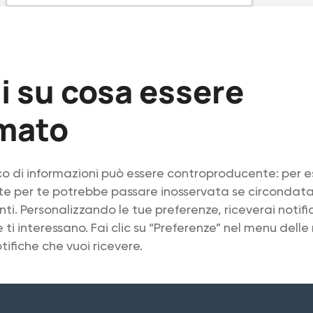
i su cosa essere
rmato
co di informazioni può essere controproducente: per 
nte per te potrebbe passare inosservata se circondata
i. Personalizzando le tue preferenze, riceverai notif
 ti interessano. Fai clic su “Preferenze” nel menu delle 
tifiche che vuoi ricevere.