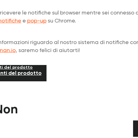
ricevere le notifiche sul browser mentre sei conness
notifiche
e
pop-up
su Chrome.
informazioni riguardo al nostro sistema di notifiche co
man.io
, saremo felici di aiutarti!
ti del prodotto
nti del prodotto
 Non