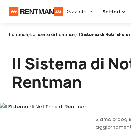
Prodotti
Settori
Rentman
/
Le novità di Rentman
/
Il Sistema di Notifiche 
Il Sistema di No
Rentman
Siamo orgoglio
aggiornamento: