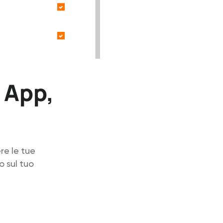
e App,
re le tue
o sul tuo