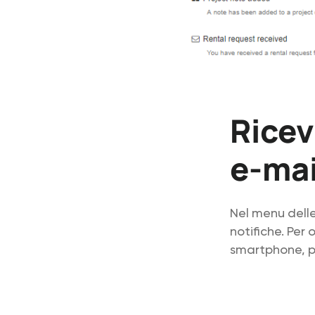
Ricev
e-mai
Nel menu delle
notifiche. Per 
smartphone, pe