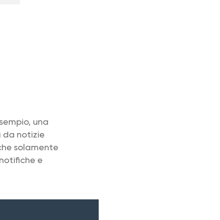
esempio, una
 da notizie
iche solamente
notifiche e