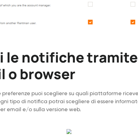
i le notifiche tramit
l o browser
 preferenze puoi scegliere su quali piattaforme riceve
ogni tipo di notifica potrai scegliere di essere informat
r email e/o sulla versione web.