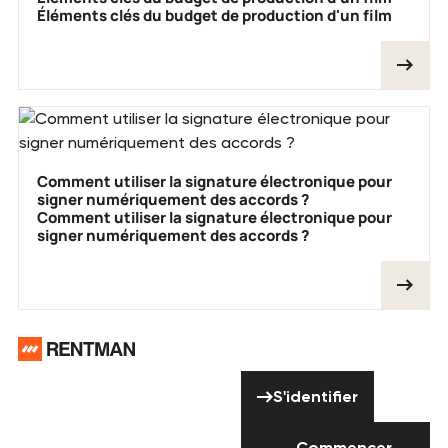
Éléments clés du budget de production d'un film
Comment utiliser la signature électronique pour
signer numériquement des accords ?
Comment utiliser la signature électronique pour
signer numériquement des accords ?
Pied de page
Vous avez besoin
S'identifier
d'aide ? N'hésitez
S'identifier
pas à nous
Commencer l'ess
Commencer