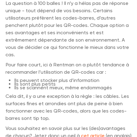
La question à 100 balles ! Il n’y a hélas pas de réponse
unique - tout dépend de vos besoins. Certains
utilisateurs préfèrent les codes-barres, d’autres
penchent plutôt pour les QR-codes. Chaque option a
ses avantages et ses inconvénients et est
extrêmement dépendante de son environnement. A
vous de décider ce qui fonctionne le mieux dans votre
cas.
Pour faire court, ici à Rentman on a plutôt tendance à
recommander l’utilisation de QR-codes car :
Ils peuvent stocker plus d’information
Ils sont plus petits
Ils se scannent mieux, même endommagés
Cela dit, il y a une exception à la règle : les câbles. Les
surfaces fines et arrondies ont plus de peine à bien
fonctionner avec les QR-codes, alors que les codes-
barres sont tip top.
Vous souhaitez en savoir plus sur les (des)avantages
de chacun? Jetez donc un oeil à
cet article
(en anglais)