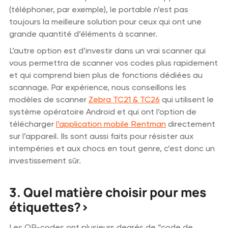
(téléphoner, par exemple), le portable n’est pas
toujours la meilleure solution pour ceux qui ont une
grande quantité d’éléments à scanner.
L’autre option est d’investir dans un vrai scanner qui
vous permettra de scanner vos codes plus rapidement
et qui comprend bien plus de fonctions dédiées au
scannage. Par expérience, nous conseillons les
modèles de scanner
Zebra TC21 & TC26
qui utilisent le
système opératoire Android et qui ont l’option de
télécharger
l’application mobile Rentman
directement
sur l’appareil. Ils sont aussi faits pour résister aux
intempéries et aux chocs en tout genre, c’est donc un
investissement sûr.
3. Quel matière choisir pour mes
étiquettes?>
Les QR-codes ont plusieurs degrés de “code de