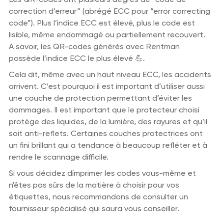
correction d’erreur” (abrégé ECC pour “error correcting
code”). Plus l’indice ECC est élevé, plus le code est
lisible, même endommagé ou partiellement recouvert.
A savoir, les QR-codes générés avec Rentman
possède l’indice ECC le plus élevé 💪.
Cela dit, même avec un haut niveau ECC, les accidents
arrivent. C’est pourquoi il est important d’utiliser aussi
une couche de protection permettant d’éviter les
dommages. Il est important que le protecteur choisi
protège des liquides, de la lumière, des rayures et qu’il
soit anti-reflets. Certaines couches protectrices ont
un fini brillant qui a tendance à beaucoup refléter et à
rendre le scannage difficile.
Si vous décidez dímprimer les codes vous-même et
n'êtes pas sûrs de la matière à choisir pour vos
étiquettes, nous recommandons de consulter un
fournisseur spécialisé qui saura vous conseiller.