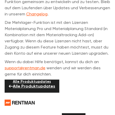
Funktion gemeinsam zu entwickeln und zu testen. Bleib
auf dem Laufenden über Updates und Verbesserungen
in unserem
Changelog
.
Die Mehrlager-Funktion ist mit den Lizenzen
Materialplanung Pro und Materialplanung Standard (in
Kombination mit dem Materialtracking Add-on)
verfügbar. Wenn du diese Lizenzen nicht hast, aber
Zugang zu diesem Feature haben möchtest, musst du
dein Konto auf eine unserer neuen Lizenzen upgraden.
Wenn du dabei Hilfe benötigst, kannst du dich an
support@rentman.de
wenden und wir werden dies
gerne für dich einrich
ten.
Alle Produktupdates
Alle Produktupdates
Footer
Brauchst du