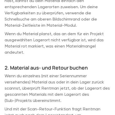
hast, kannst du dein Material einfach den
entsprechenden Lagerorten zuweisen. Um deine
Verfügbarkeiten zu überprüfen, verwende die
Schnellsuche am oberen Bildschirmrand oder die
Material-Zeitleiste im Material-Modul.
Wenn du Material planst, das an dem für ein Projekt
ausgewählten Lagerort nicht verfügbar ist, wird das
Material rot markiert, was einen Materialmangel
andeutet.
2. Material aus- und Retour buchen
Wenn du einzelnes (mit einer Seriennummer
versehendes) Material aus oder in dein Lager zurück
scannst, überprüft Rentman jetzt, ob der Lagerort des
gescannten Materials mit dem Lagerort des
(Sub-)Projekts übereinstimmt.
Und mit der Scan-Retour-Funktion fragt Rentman