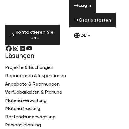
Hilfe? Zögere
Login
Login
nicht uns zu
kontaktieren!
Gratis starten
Gratis starten
Kontaktieren Sie uns
Kontaktieren Sie
DE
uns
Lösungen
Projekte & Buchungen
Reparaturen & Inspektionen
Angebote & Rechnungen
Verfügbarkeiten & Planung
Materialverwaltung
Materialtracking
Bestandsüberwachung
Personalplanung