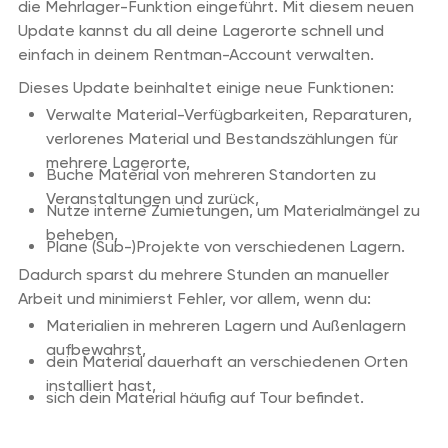
die Mehrlager-Funktion eingeführt. Mit diesem neuen
Update kannst du all deine Lagerorte schnell und
einfach in deinem Rentman-Account verwalten.
Dieses Update beinhaltet einige neue Funktionen:
Verwalte Material-Verfügbarkeiten, Reparaturen,
verlorenes Material und Bestandszählungen für
mehrere Lagerorte,
Buche Material von mehreren Standorten zu
Veranstaltungen und zurück,
Nutze interne Zumietungen, um Materialmängel zu
beheben,
Plane (Sub-)Projekte von verschiedenen Lagern.
Dadurch sparst du mehrere Stunden an manueller
Arbeit und minimierst Fehler, vor allem, wenn du:
Materialien in mehreren Lagern und Außenlagern
aufbewahrst,
dein Material dauerhaft an verschiedenen Orten
installiert hast,
sich dein Material häufig auf Tour befindet.