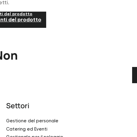
tti.
ti del prodotto
nti del prodotto
 Non
Settori
Gestione del personale
Catering ed Eventi