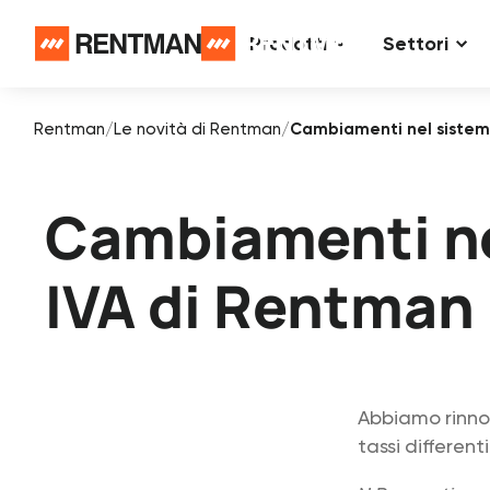
Prodotti
Settori
Rentman
/
Le novità di Rentman
/
Cambiamenti nel sistem
Cambiamenti ne
IVA di Rentman
Abbiamo rinnov
tassi different