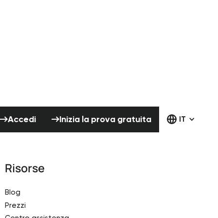
Accedi
Inizia la prova gratuita
Accedi
Inizia la prova gratuita
IT
Risorse
Blog
Prezzi