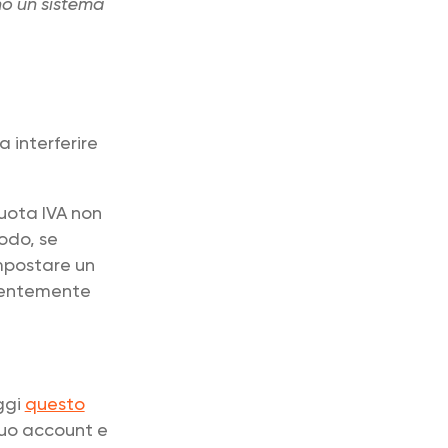
no un sistema
 interferire
quota IVA non
modo, se
impostare un
edentemente
ggi
questo
tuo account e