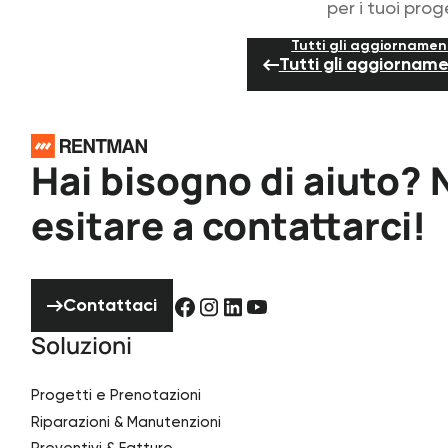
per i tuoi proge
Tutti gli aggiornamen
Tutti gli aggiorname
Piè di pagina
Hai bisogno di aiuto?
esitare a contattarci!
Contattaci
Contattaci
Soluzioni
Progetti e Prenotazioni
Riparazioni & Manutenzioni