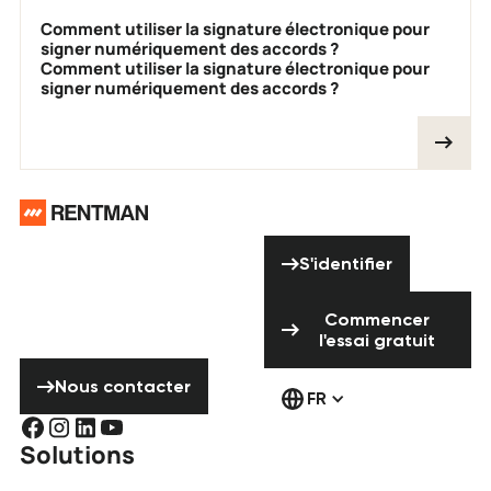
Comment utiliser la signature électronique pour
signer numériquement des accords ?
Comment utiliser la signature électronique pour
signer numériquement des accords ?
Pied de page
Vous avez besoin
S'identifier
d'aide ? N'hésitez
S'identifier
pas à nous
Commencer l'ess
contacter !
Commencer
l'essai gratuit
Nous contacter
Nous contacter
FR
Solutions