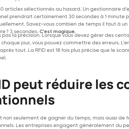
0 articles sélectionnés au hasard. Un gestionnaire d'
nnel prendrait certainement 30 secondes à 1 minute p
ellement. Savez-vous combien de temps il faut à un
ire ? 3 secondes.
C'est magique.
s pas la précision. Lorsque vous devez gérer des centa
s chaque jour, vous pouvez commettre des erreurs. L'er
après tout. La RFID est 18 fois plus précise que le sca
el.
ID peut réduire les c
tionnels
 non seulement de gagner du temps, mais aussi de fai
onnels. Les entreprises engagent généralement du pe