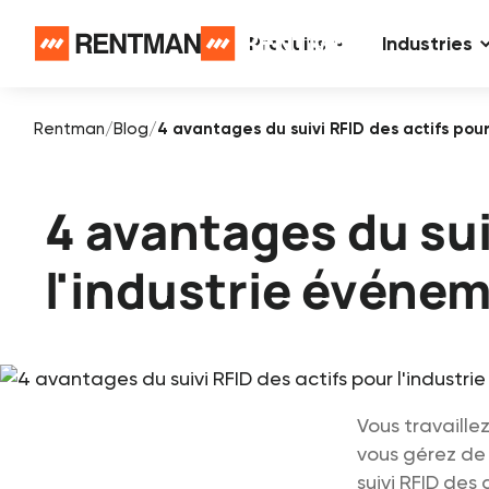
Produits
Industries
Rentman
/
Blog
/
4 avantages du suivi RFID des actifs pou
4 avantages du sui
l'industrie événem
Vous travaille
vous gérez de
suivi RFID des 