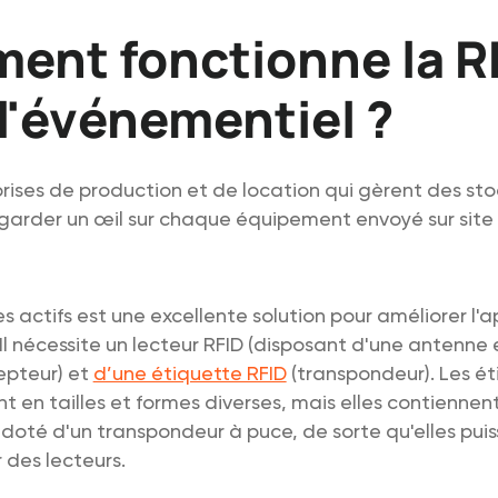
nt fonctionne la R
l'événementiel ?
prises de production et de location qui gèrent des sto
garder un œil sur chaque équipement envoyé sur site 
es actifs est une excellente solution pour améliorer l'
l nécessite un lecteur RFID (disposant d'une antenne 
pteur) et
d’une étiquette RFID
(transpondeur). Les ét
nt en tailles et formes diverses, mais elles contiennen
é doté d'un transpondeur à puce, de sorte qu'elles pui
des lecteurs.