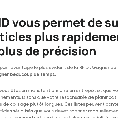
ID vous permet de su
rticles plus rapideme
plus de précision
r l'avantage le plus évident de la RFID : Gagner du
gner beaucoup de temps.
vous êtes un manutentionnaire en entrepôt et que v
nements. Disons que votre responsable de planificati
tes de colisage plutôt longues. Ces listes peuvent cont
ticles sérialisés que vous devez scanner manuellemen
elles comportent aussi des articles non sérialisés, so