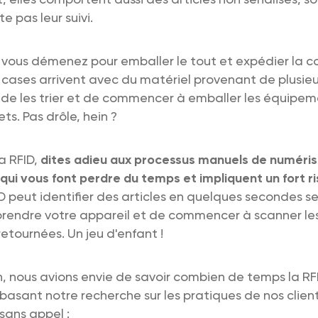
te pas leur suivi.
s vous démenez pour emballer le tout et expédier la
 cases arrivent avec du matériel provenant de plusieu
s de les trier et de commencer à emballer les équipem
ts. Pas drôle, hein ?
la RFID,
dites adieu aux processus manuels de numéris
ui vous font perdre du temps et impliquent un fort ri
FID peut identifier des articles en quelques secondes se
 prendre votre appareil et de commencer à scanner les
etournées. Un jeu d'enfant !
 nous avions envie de savoir combien de temps la RF
basant notre recherche sur les pratiques de nos client
 sans appel :