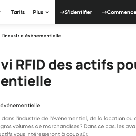
S'identifier
Tarifs
Plus
S'identifier
Commencer 
r l'industrie événementielle
vi RFID des actifs po
entielle
z dans l'industrie de l'évènementiel, de la location ou
 gros volumes de marchandises ? Dans ce cas, les av
actifs vous intéresseront à coup sûr.