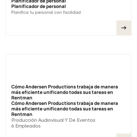
Planificador de personal
Planificador de personal
Planifica tu personal con facilidad
Más historias de clientes
Cómo Andersen Productions trabaja de manera
más eficiente unificando todas sus tareas en
Rentman
Cómo Andersen Productions trabaja de manera
más eficiente unificando todas sus tareas en
Rentman
Producción Audiovisual Y De Eventos
6
Empleados