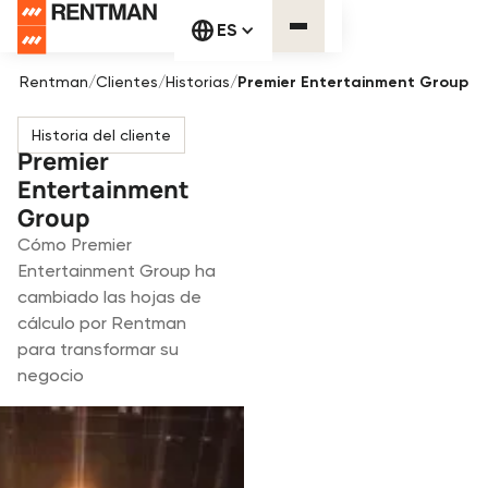
ES
Rentman
/
Clientes
/
Historias
/
Premier Entertainment Group
Historia del cliente
Premier
Entertainment
Group
Cómo Premier
Entertainment Group ha
cambiado las hojas de
cálculo por Rentman
para transformar su
negocio