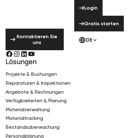
Hilfe? Zögere
Login
Login
nicht uns zu
kontaktieren!
Gratis starten
Gratis starten
Kontaktieren Sie uns
Kontaktieren Sie
DE
uns
Lösungen
Projekte & Buchungen
Reparaturen & Inspektionen
Angebote & Rechnungen
Verfügbarkeiten & Planung
Materialverwaltung
Materialtracking
Bestandsüberwachung
Personalplanung