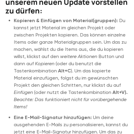
unserem neuen Update vorstellen
zu dürfen:
Kopieren & Einfügen von Material(gruppen):
Du
kannst jetzt Material im gleichen Projekt oder
zwischen Projekten kopieren. Das können einzelne
Items oder ganze Materialgruppen sein. Um das zu
machen, wählst du die Items aus, die du kopieren
willst, klickst auf den
weitere Aktionen
Button und
dann auf
Kopieren
(oder du benutzt die
Tastenkombination
Alt+C
). Um das kopierte
Material einzufügen, folgst du im gewünschten
Projekt den gleichen Schritten, nur klickst du auf
Einfügen
(oder nutzt die Tastenkombination
Alt+V).
Beachte: Das funktioniert nicht für vorübergehende
Items!
Eine E-Mail-Signatur hinzufügen:
Um deine
ausgehenden E-Mails zu personalisieren, kannst du
jetzt eine E-Mail-Signatur hinzufügen. Um das zu