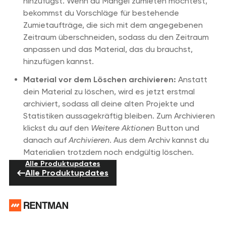
hinzufügst. Wenn du Mängel zumieten möchtest,
bekommst du Vorschläge für bestehende
Zumietaufträge, die sich mit dem angegebenen
Zeitraum überschneiden, sodass du den Zeitraum
anpassen und das Material, das du brauchst,
hinzufügen kannst.
Material vor dem Löschen archivieren:
Anstatt
dein Material zu löschen, wird es jetzt erstmal
archiviert, sodass all deine alten Projekte und
Statistiken aussagekräftig bleiben. Zum Archivieren
klickst du auf den
Weitere Aktionen
Button und
danach auf
Archivieren
. Aus dem Archiv kannst du
Materialien trotzdem noch endgültig löschen.
Alle Produktupdates
Alle Produktupdates
Footer
Brauchst du